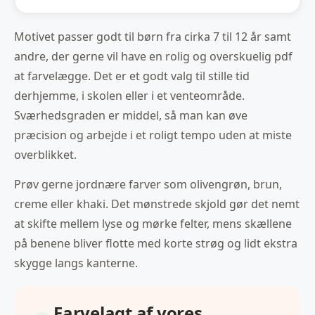
Motivet passer godt til børn fra cirka 7 til 12 år samt
andre, der gerne vil have en rolig og overskuelig pdf
at farvelægge. Det er et godt valg til stille tid
derhjemme, i skolen eller i et venteområde.
Sværhedsgraden er middel, så man kan øve
præcision og arbejde i et roligt tempo uden at miste
overblikket.
Prøv gerne jordnære farver som olivengrøn, brun,
creme eller khaki. Det mønstrede skjold gør det nemt
at skifte mellem lyse og mørke felter, mens skællene
på benene bliver flotte med korte strøg og lidt ekstra
skygge langs kanterne.
Farvelagt af vores