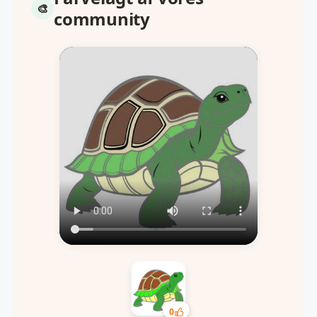
community
0