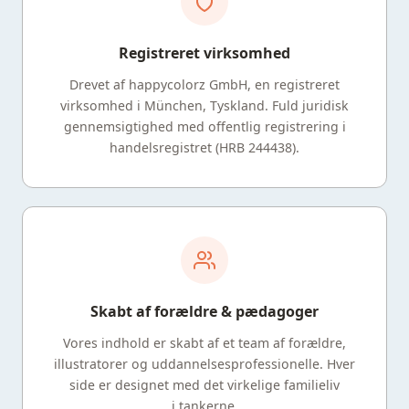
Registreret virksomhed
Drevet af happycolorz GmbH, en registreret
virksomhed i München, Tyskland. Fuld juridisk
gennemsigtighed med offentlig registrering i
handelsregistret (HRB 244438).
Skabt af forældre & pædagoger
Vores indhold er skabt af et team af forældre,
illustratorer og uddannelsesprofessionelle. Hver
side er designet med det virkelige familieliv
i tankerne.