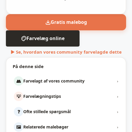
Gratis malebog
Farvelæg online
▶ Se, hvordan vores community farvelagde dette
På denne side
👥
Farvelagt af vores community
›
💡
Farvelægningstips
›
❓
Ofte stillede spørgsmål
›
🖼️
Relaterede malebøger
›