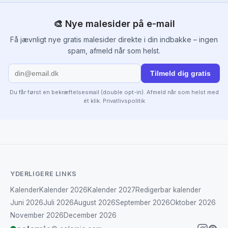
🎨 Nye malesider på e-mail
Få jævnligt nye gratis malesider direkte i din indbakke – ingen
spam, afmeld når som helst.
Tilmeld dig gratis
Du får først en bekræftelsesmail (double opt-in). Afmeld når som helst med
ét klik.
Privatlivspolitik
YDERLIGERE LINKS
Kalender
Kalender 2026
Kalender 2027
Redigerbar kalender
Juni 2026
Juli 2026
August 2026
September 2026
Oktober 2026
November 2026
December 2026