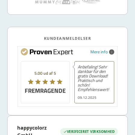
KUNDEANMELDELSER
Mere info
Anbefaling! Sehr
dankbar für den
5.00 ud af 5
gratis Download!
Praktisch und
schön!
FREMRAGENDE
Empfehlenswert!
09.12.2025
happycolorz
VERIFICERET VIRKSOMHED