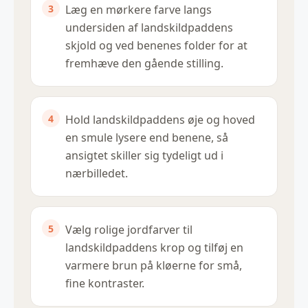
Læg en mørkere farve langs
undersiden af landskildpaddens
skjold og ved benenes folder for at
fremhæve den gående stilling.
Hold landskildpaddens øje og hoved
en smule lysere end benene, så
ansigtet skiller sig tydeligt ud i
nærbilledet.
Vælg rolige jordfarver til
landskildpaddens krop og tilføj en
varmere brun på kløerne for små,
fine kontraster.