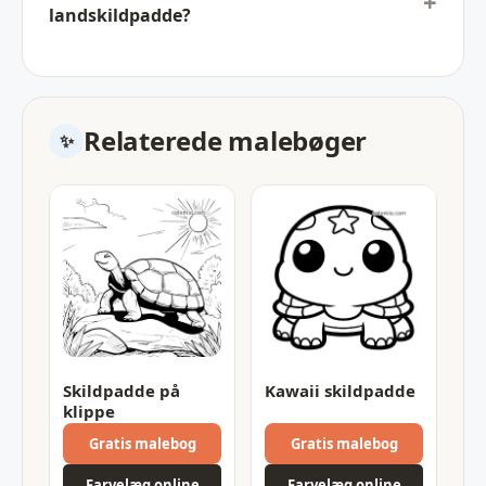
landskildpadde?
Relaterede malebøger
Skildpadde på
Kawaii skildpadde
klippe
Gratis malebog
Gratis malebog
Farvelæg online
Farvelæg online