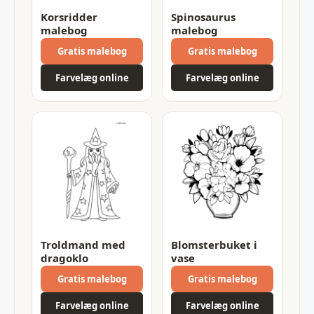
Korsridder
Spinosaurus
malebog
malebog
Gratis malebog
Gratis malebog
Farvelæg online
Farvelæg online
Troldmand med
Blomsterbuket i
dragoklo
vase
Gratis malebog
Gratis malebog
Farvelæg online
Farvelæg online