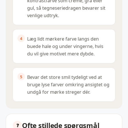
kontrastfarve som creme, grå eller
gul, så tegneseriedragen bevarer sit
venlige udtryk.
Læg lidt mørkere farve langs den
buede hale og under vingerne, hvis
du vil give motivet mere dybde.
Bevar det store smil tydeligt ved at
bruge lyse farver omkring ansigtet og
undgå for mørke streger dér.
Ofte stillede spørgsmål