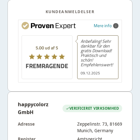
KUNDEANMELDELSER
Mere info
Anbefaling! Sehr
dankbar für den
5.00 ud af 5
gratis Download!
Praktisch und
schön!
FREMRAGENDE
Empfehlenswert!
09.12.2025
happycolorz
VERIFICERET VIRKSOMHED
GmbH
Adresse
Zeppelinstr. 73, 81669
Munich, Germany
Register
Amtsgericht