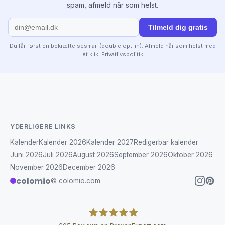
spam, afmeld når som helst.
Tilmeld dig gratis
Du får først en bekræftelsesmail (double opt-in). Afmeld når som helst med
ét klik.
Privatlivspolitik
YDERLIGERE LINKS
Kalender
Kalender 2026
Kalender 2027
Redigerbar kalender
Juni 2026
Juli 2026
August 2026
September 2026
Oktober 2026
November 2026
December 2026
colomio
© colomio.com