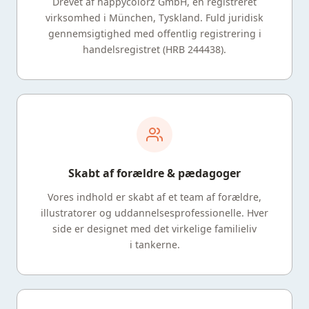
Drevet af happycolorz GmbH, en registreret
virksomhed i München, Tyskland. Fuld juridisk
gennemsigtighed med offentlig registrering i
handelsregistret (HRB 244438).
Skabt af forældre & pædagoger
Vores indhold er skabt af et team af forældre,
illustratorer og uddannelsesprofessionelle. Hver
side er designet med det virkelige familieliv
i tankerne.