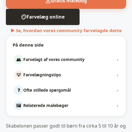
Gratis malebog
Farvelæg online
▶ Se, hvordan vores community farvelagde dette
På denne side
👥
Farvelagt af vores community
›
💡
Farvelægningstips
›
❓
Ofte stillede spørgsmål
›
🖼️
Relaterede malebøger
›
Skabelonen passer godt til børn fra cirka 5 til 10 år og