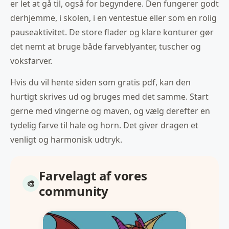
er let at gå til, også for begyndere. Den fungerer godt
derhjemme, i skolen, i en ventestue eller som en rolig
pauseaktivitet. De store flader og klare konturer gør
det nemt at bruge både farveblyanter, tuscher og
voksfarver.
Hvis du vil hente siden som gratis pdf, kan den
hurtigt skrives ud og bruges med det samme. Start
gerne med vingerne og maven, og vælg derefter en
tydelig farve til hale og horn. Det giver dragen et
venligt og harmonisk udtryk.
Farvelagt af vores
community