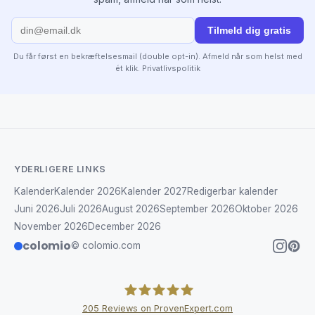
Tilmeld dig gratis
Du får først en bekræftelsesmail (double opt-in). Afmeld når som helst med
ét klik.
Privatlivspolitik
YDERLIGERE LINKS
Kalender
Kalender 2026
Kalender 2027
Redigerbar kalender
Juni 2026
Juli 2026
August 2026
September 2026
Oktober 2026
November 2026
December 2026
colomio
© colomio.com
205
Reviews on ProvenExpert.com