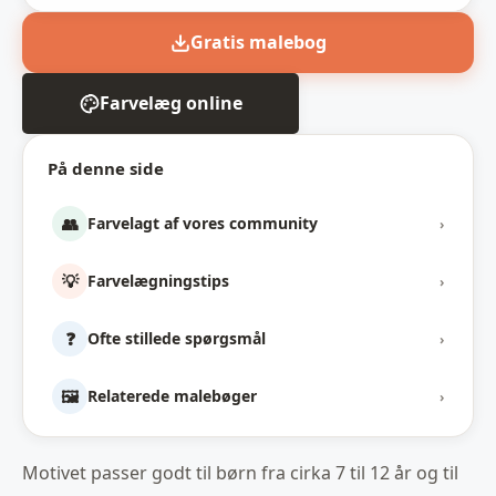
Gratis malebog
Farvelæg online
På denne side
👥
Farvelagt af vores community
›
💡
Farvelægningstips
›
❓
Ofte stillede spørgsmål
›
🖼️
Relaterede malebøger
›
Motivet passer godt til børn fra cirka 7 til 12 år og til