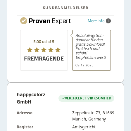
KUNDEANMELDELSER
Mere info
Anbefaling! Sehr
dankbar für den
5.00 ud af 5
gratis Download!
Praktisch und
schön!
FREMRAGENDE
Empfehlenswert!
09.12.2025
happycolorz
VERIFICERET VIRKSOMHED
GmbH
Adresse
Zeppelinstr. 73, 81669
Munich, Germany
Register
Amtsgericht