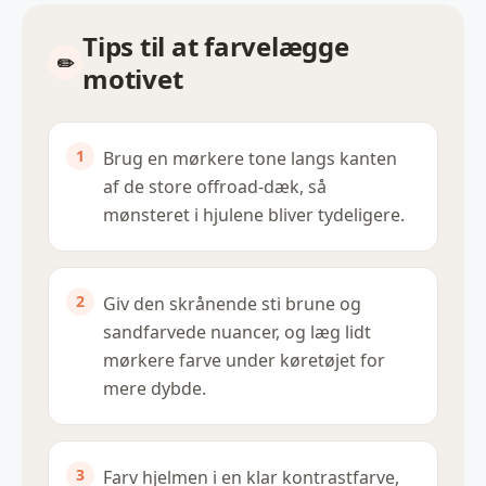
Tips til at farvelægge
motivet
Brug en mørkere tone langs kanten
af de store offroad-dæk, så
mønsteret i hjulene bliver tydeligere.
Giv den skrånende sti brune og
sandfarvede nuancer, og læg lidt
mørkere farve under køretøjet for
mere dybde.
Farv hjelmen i en klar kontrastfarve,