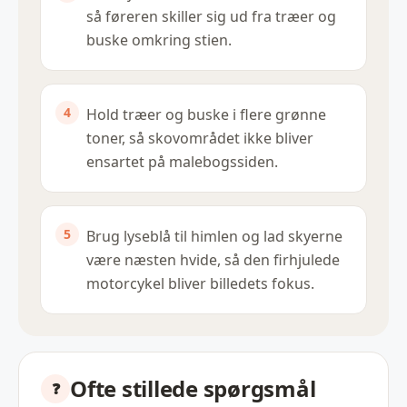
så føreren skiller sig ud fra træer og
buske omkring stien.
Hold træer og buske i flere grønne
toner, så skovområdet ikke bliver
ensartet på malebogssiden.
Brug lyseblå til himlen og lad skyerne
være næsten hvide, så den firhjulede
motorcykel bliver billedets fokus.
Ofte stillede spørgsmål