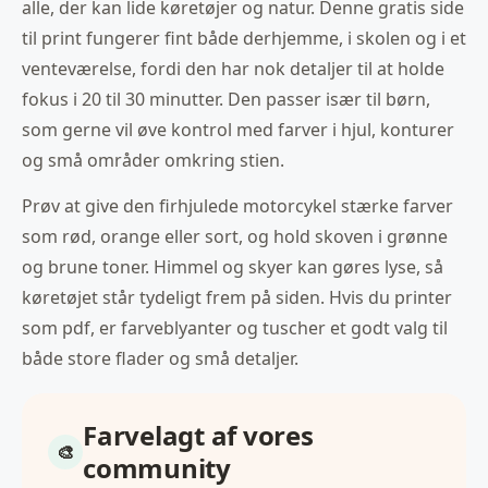
alle, der kan lide køretøjer og natur. Denne gratis side
til print fungerer fint både derhjemme, i skolen og i et
venteværelse, fordi den har nok detaljer til at holde
fokus i 20 til 30 minutter. Den passer især til børn,
som gerne vil øve kontrol med farver i hjul, konturer
og små områder omkring stien.
Prøv at give den firhjulede motorcykel stærke farver
som rød, orange eller sort, og hold skoven i grønne
og brune toner. Himmel og skyer kan gøres lyse, så
køretøjet står tydeligt frem på siden. Hvis du printer
som pdf, er farveblyanter og tuscher et godt valg til
både store flader og små detaljer.
Farvelagt af vores
community