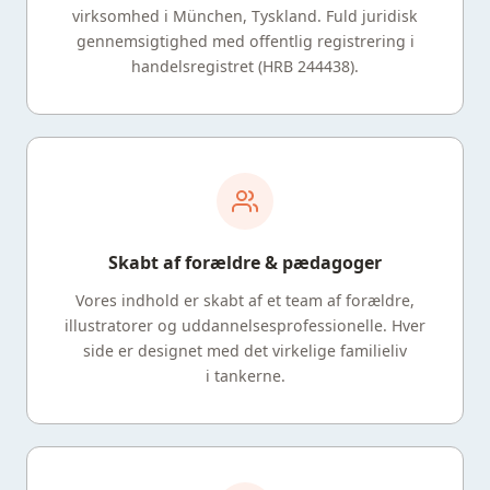
virksomhed i München, Tyskland. Fuld juridisk
gennemsigtighed med offentlig registrering i
handelsregistret (HRB 244438).
Skabt af forældre & pædagoger
Vores indhold er skabt af et team af forældre,
illustratorer og uddannelsesprofessionelle. Hver
side er designet med det virkelige familieliv
i tankerne.