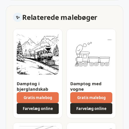
Relaterede malebøger
Damptog i
Damptog med
bjerglandskab
vogne
Gratis malebog
Gratis malebog
Farvelæg online
Farvelæg online