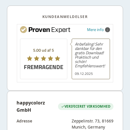
KUNDEANMELDELSER
Mere info
Anbefaling! Sehr
dankbar für den
5.00 ud af 5
gratis Download!
Praktisch und
schön!
FREMRAGENDE
Empfehlenswert!
09.12.2025
happycolorz
VERIFICERET VIRKSOMHED
GmbH
Adresse
Zeppelinstr. 73, 81669
Munich, Germany