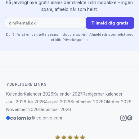
Få jævnligt nye gratis malesider direkte i din indbakke – ingen
spam, afmeld når som helst.
Tilmeld dig gratis
Du får først en bekræftelsesmail (double opt-in). Afmeld når som helst med
ét klik.
Privatlivspolitik
YDERLIGERE LINKS
Kalender
Kalender 2026
Kalender 2027
Redigerbar kalender
Juni 2026
Juli 2026
August 2026
September 2026
Oktober 2026
November 2026
December 2026
colomio
© colomio.com