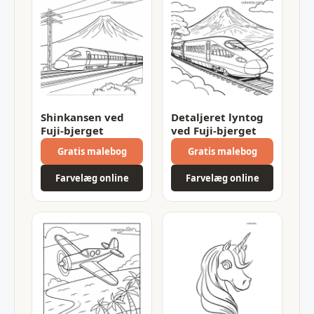
Shinkansen ved
Detaljeret lyntog
Fuji-bjerget
ved Fuji-bjerget
Gratis malebog
Gratis malebog
Farvelæg online
Farvelæg online