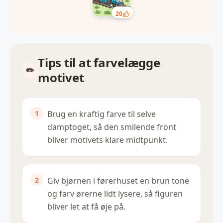
20
Tips til at farvelægge
motivet
Brug en kraftig farve til selve
damptoget, så den smilende front
bliver motivets klare midtpunkt.
Giv bjørnen i førerhuset en brun tone
og farv ørerne lidt lysere, så figuren
bliver let at få øje på.