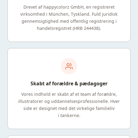
Drevet af happycolorz GmbH, en registreret
virksomhed i München, Tyskland. Fuld juridisk
gennemsigtighed med offentlig registrering i
handelsregistret (HRB 244438).
Skabt af forældre & pædagoger
Vores indhold er skabt af et team af forældre,
illustratorer og uddannelsesprofessionelle. Hver
side er designet med det virkelige familieliv
i tankerne.