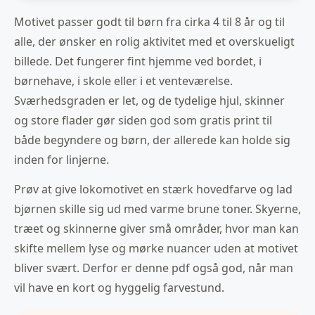
Motivet passer godt til børn fra cirka 4 til 8 år og til
alle, der ønsker en rolig aktivitet med et overskueligt
billede. Det fungerer fint hjemme ved bordet, i
børnehave, i skole eller i et venteværelse.
Sværhedsgraden er let, og de tydelige hjul, skinner
og store flader gør siden god som gratis print til
både begyndere og børn, der allerede kan holde sig
inden for linjerne.
Prøv at give lokomotivet en stærk hovedfarve og lad
bjørnen skille sig ud med varme brune toner. Skyerne,
træet og skinnerne giver små områder, hvor man kan
skifte mellem lyse og mørke nuancer uden at motivet
bliver svært. Derfor er denne pdf også god, når man
vil have en kort og hyggelig farvestund.