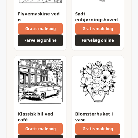
Flyvemaskine ved
Sødt
ø
enhjørningshoved
Gratis malebog
Gratis malebog
Farvelæg online
Farvelæg online
Klassisk bil ved
Blomsterbuket i
café
vase
Gratis malebog
Gratis malebog