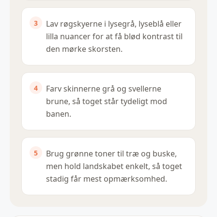
Lav røgskyerne i lysegrå, lyseblå eller
lilla nuancer for at få blød kontrast til
den mørke skorsten.
Farv skinnerne grå og svellerne
brune, så toget står tydeligt mod
banen.
Brug grønne toner til træ og buske,
men hold landskabet enkelt, så toget
stadig får mest opmærksomhed.