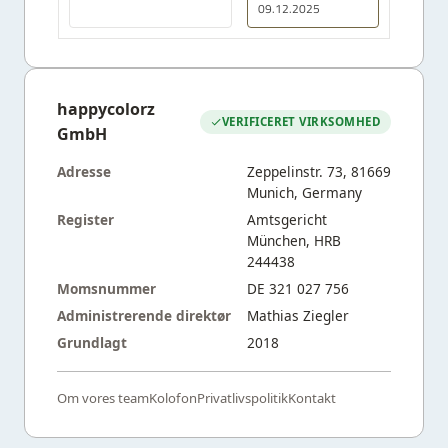
09.12.2025
happycolorz
VERIFICERET VIRKSOMHED
GmbH
Adresse
Zeppelinstr. 73, 81669
Munich, Germany
Register
Amtsgericht
München, HRB
244438
Momsnummer
DE 321 027 756
Administrerende direktør
Mathias Ziegler
Grundlagt
2018
Om vores team
Kolofon
Privatlivspolitik
Kontakt