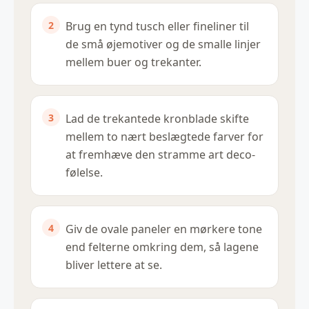
Brug en tynd tusch eller fineliner til
de små øjemotiver og de smalle linjer
mellem buer og trekanter.
Lad de trekantede kronblade skifte
mellem to nært beslægtede farver for
at fremhæve den stramme art deco-
følelse.
Giv de ovale paneler en mørkere tone
end felterne omkring dem, så lagene
bliver lettere at se.