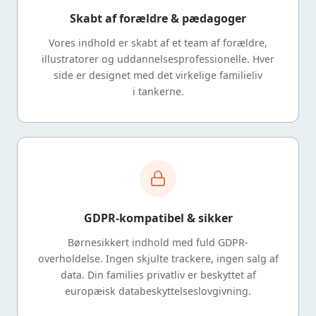
Skabt af forældre & pædagoger
Vores indhold er skabt af et team af forældre,
illustratorer og uddannelsesprofessionelle. Hver
side er designet med det virkelige familieliv
i tankerne.
GDPR-kompatibel & sikker
Børnesikkert indhold med fuld GDPR-
overholdelse. Ingen skjulte trackere, ingen salg af
data. Din families privatliv er beskyttet af
europæisk databeskyttelseslovgivning.