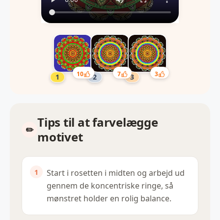
10
7
3
Tips til at farvelægge
motivet
Start i rosetten i midten og arbejd ud
gennem de koncentriske ringe, så
mønstret holder en rolig balance.