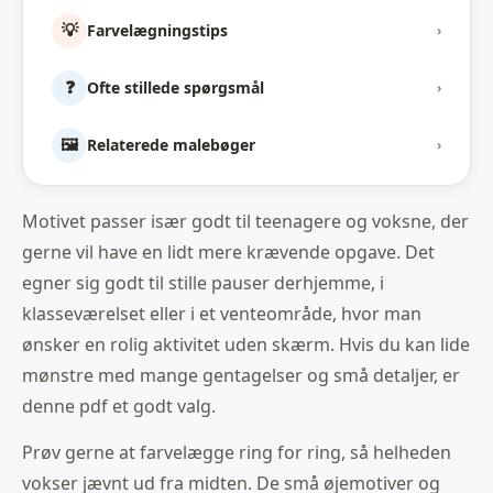
💡
Farvelægningstips
›
❓
Ofte stillede spørgsmål
›
🖼️
Relaterede malebøger
›
Motivet passer især godt til teenagere og voksne, der
gerne vil have en lidt mere krævende opgave. Det
egner sig godt til stille pauser derhjemme, i
klasseværelset eller i et venteområde, hvor man
ønsker en rolig aktivitet uden skærm. Hvis du kan lide
mønstre med mange gentagelser og små detaljer, er
denne pdf et godt valg.
Prøv gerne at farvelægge ring for ring, så helheden
vokser jævnt ud fra midten. De små øjemotiver og