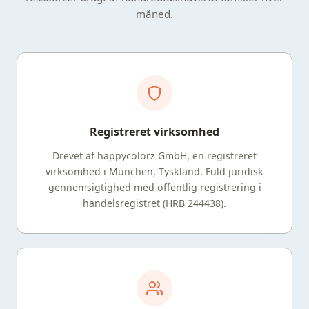
måned.
Registreret virksomhed
Drevet af happycolorz GmbH, en registreret
virksomhed i München, Tyskland. Fuld juridisk
gennemsigtighed med offentlig registrering i
handelsregistret (HRB 244438).