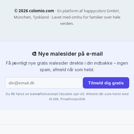
©
2026 colomio.com
· En platform af happycolorz GmbH,
München, Tyskland · Lavet med omhu for familier over hele
verden.
🎨 Nye malesider på e-mail
Få jævnligt nye gratis malesider direkte i din indbakke – ingen
spam, afmeld når som helst.
Tilmeld dig gratis
Du får først en bekræftelsesmail (double opt-in). Afmeld når som helst med
ét klik.
Privatlivspolitik