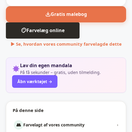
Gratis malebog
Farvelæg online
▶ Se, hvordan vores community farvelagde dette
Lav din egen mandala
✸
På få sekunder – gratis, uden tilmelding.
Åbn værktøjet →
På denne side
👥
Farvelagt af vores community
›