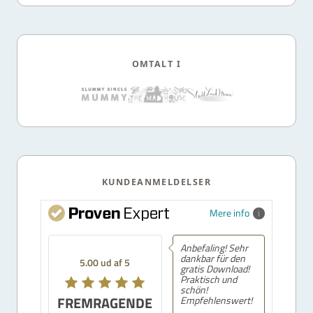
OMTALT I
KUNDEANMELDELSER
Mere info
Anbefaling! Sehr
dankbar für den
5.00 ud af 5
gratis Download!
Praktisch und
schön!
FREMRAGENDE
Empfehlenswert!