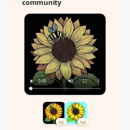
community
7
5