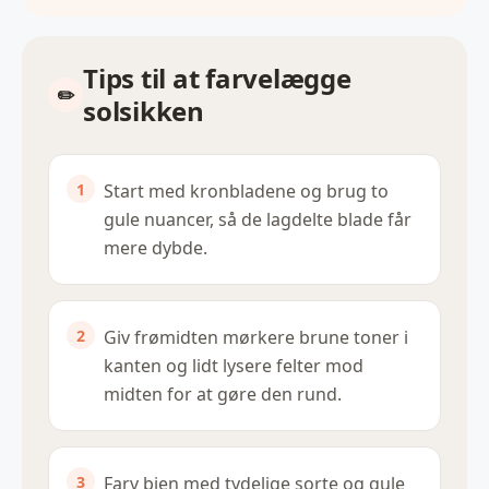
Tips til at farvelægge
solsikken
Start med kronbladene og brug to
gule nuancer, så de lagdelte blade får
mere dybde.
Giv frømidten mørkere brune toner i
kanten og lidt lysere felter mod
midten for at gøre den rund.
Farv bien med tydelige sorte og gule