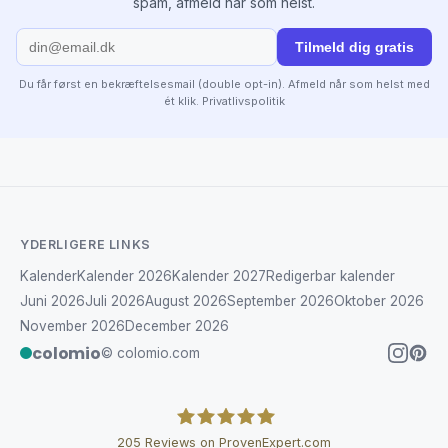
spam, afmeld når som helst.
Tilmeld dig gratis
Du får først en bekræftelsesmail (double opt-in). Afmeld når som helst med
ét klik.
Privatlivspolitik
YDERLIGERE LINKS
Kalender
Kalender 2026
Kalender 2027
Redigerbar kalender
Juni 2026
Juli 2026
August 2026
September 2026
Oktober 2026
November 2026
December 2026
colomio
© colomio.com
205
Reviews on ProvenExpert.com