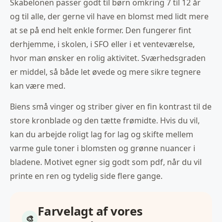
Skabelonen passer godt til børn omkring 7 til 12 år
og til alle, der gerne vil have en blomst med lidt mere
at se på end helt enkle former. Den fungerer fint
derhjemme, i skolen, i SFO eller i et venteværelse,
hvor man ønsker en rolig aktivitet. Sværhedsgraden
er middel, så både let øvede og mere sikre tegnere
kan være med.
Biens små vinger og striber giver en fin kontrast til de
store kronblade og den tætte frømidte. Hvis du vil,
kan du arbejde roligt lag for lag og skifte mellem
varme gule toner i blomsten og grønne nuancer i
bladene. Motivet egner sig godt som pdf, når du vil
printe en ren og tydelig side flere gange.
Farvelagt af vores