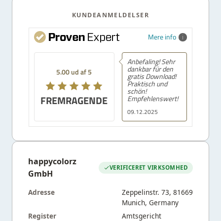
KUNDEANMELDELSER
Mere info
Anbefaling! Sehr
dankbar für den
5.00 ud af 5
gratis Download!
Praktisch und
schön!
FREMRAGENDE
Empfehlenswert!
09.12.2025
happycolorz
VERIFICERET VIRKSOMHED
GmbH
Adresse
Zeppelinstr. 73, 81669
Munich, Germany
Register
Amtsgericht