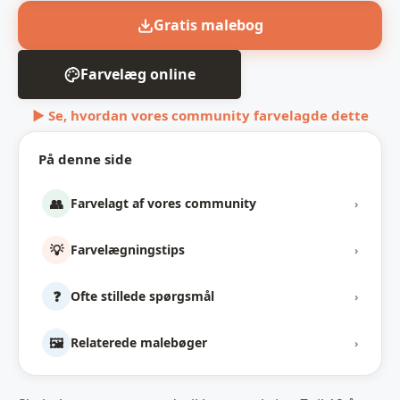
Gratis malebog
Farvelæg online
▶ Se, hvordan vores community farvelagde dette
På denne side
👥
Farvelagt af vores community
›
💡
Farvelægningstips
›
❓
Ofte stillede spørgsmål
›
🖼️
Relaterede malebøger
›