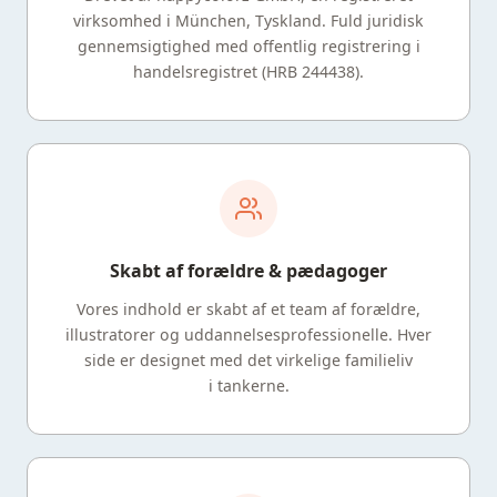
virksomhed i München, Tyskland. Fuld juridisk
gennemsigtighed med offentlig registrering i
handelsregistret (HRB 244438).
Skabt af forældre & pædagoger
Vores indhold er skabt af et team af forældre,
illustratorer og uddannelsesprofessionelle. Hver
side er designet med det virkelige familieliv
i tankerne.