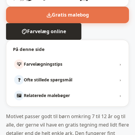
Gratis malebog
Farvelæg online
På denne side
💡
Farvelægningstips
›
❓
Ofte stillede spørgsmål
›
🖼️
Relaterede malebøger
›
Motivet passer godt til børn omkring 7 til 12 år og til
alle, der gerne vil have en gratis tegning med lidt flere
detaljer end de helt enkle ark. Den fungerer fint