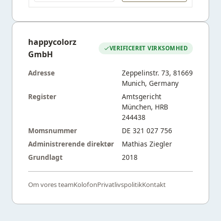
happycolorz
VERIFICERET VIRKSOMHED
GmbH
Adresse
Zeppelinstr. 73, 81669
Munich, Germany
Register
Amtsgericht
München, HRB
244438
Momsnummer
DE 321 027 756
Administrerende direktør
Mathias Ziegler
Grundlagt
2018
Om vores team
Kolofon
Privatlivspolitik
Kontakt