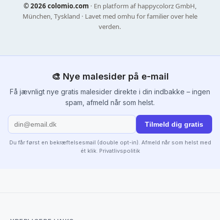
©
2026 colomio.com
· En platform af happycolorz GmbH,
München, Tyskland · Lavet med omhu for familier over hele
verden.
🎨 Nye malesider på e-mail
Få jævnligt nye gratis malesider direkte i din indbakke – ingen
spam, afmeld når som helst.
Tilmeld dig gratis
Du får først en bekræftelsesmail (double opt-in). Afmeld når som helst med
ét klik.
Privatlivspolitik