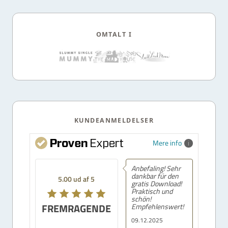
OMTALT I
KUNDEANMELDELSER
Mere info
Anbefaling! Sehr
dankbar für den
5.00 ud af 5
gratis Download!
Praktisch und
schön!
FREMRAGENDE
Empfehlenswert!
09.12.2025