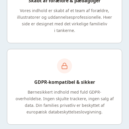
Skabt af forældre & pædagoger
Vores indhold er skabt af et team af forældre,
illustratorer og uddannelsesprofessionelle. Hver
side er designet med det virkelige familieliv
i tankerne.
GDPR-kompatibel & sikker
Børnesikkert indhold med fuld GDPR-
overholdelse. Ingen skjulte trackere, ingen salg af
data. Din families privatliv er beskyttet af
europæisk databeskyttelseslovgivning.