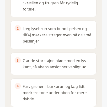
skrællen og frugten får tydelig
forskel.
Læg lysebrun som bund i pelsen og
tilføj mørkere streger oven på de små
pelslinjer.
Gør de store øjne bløde med en lys
kant, så abens ansigt ser venligt ud.
Farv grenen i barkbrun og læg lidt
mørkere tone under aben for mere
dybde.