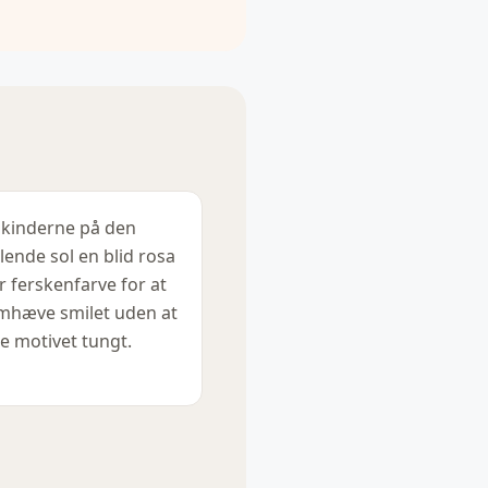
 kinderne på den
lende sol en blid rosa
er ferskenfarve for at
mhæve smilet uden at
e motivet tungt.