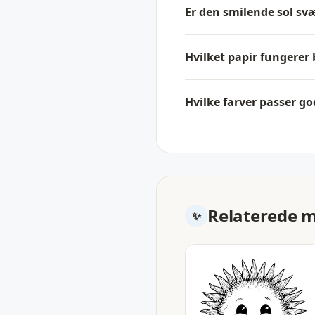
Er den smilende sol svæ
Hvilket papir fungerer 
Hvilke farver passer god
Relaterede 