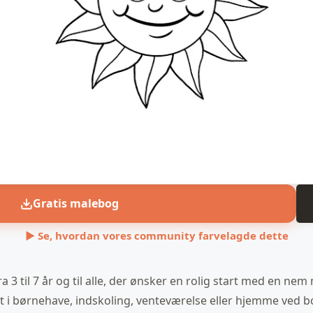
Gratis malebog
▶ Se, hvordan vores community farvelagde dette
ra 3 til 7 år og til alle, der ønsker en rolig start med en ne
t i børnehave, indskoling, venteværelse eller hjemme ved 