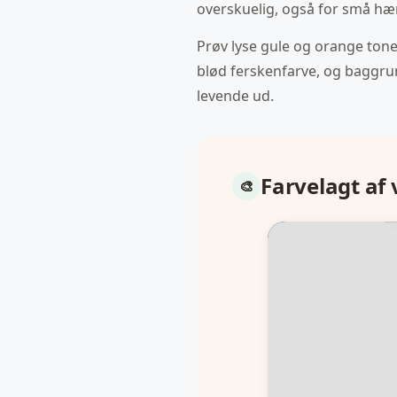
overskuelig, også for små hæn
Prøv lyse gule og orange toner
blød ferskenfarve, og baggrund
levende ud.
Farvelagt af