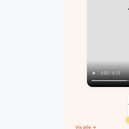
Vis alle →