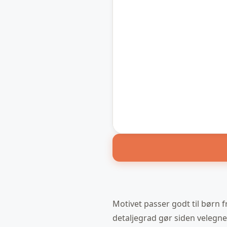
Motivet passer godt til børn f
detaljegrad gør siden velegne