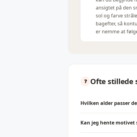
ansigtet på den 
sol og farve strål
bagefter, så kont
er nemme at følg
Ofte stillede
Hvilken alder passer d
Kan jeg hente motivet s