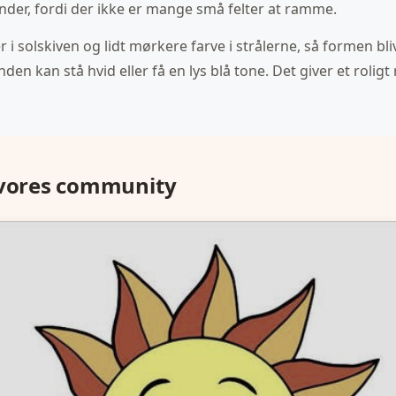
der, fordi der ikke er mange små felter at ramme.
 i solskiven og lidt mørkere farve i strålerne, så formen bli
en kan stå hvid eller få en lys blå tone. Det giver et roligt
 vores community