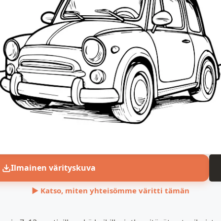
Ilmainen värityskuva
▶ Katso, miten yhteisömme väritti tämän