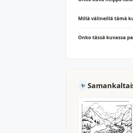
Millä välineillä tämä 
Onko tässä kuvassa pal
Samankaltais