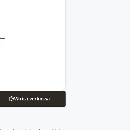
Väritä verkossa