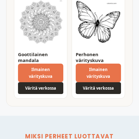
Goottilainen
Perhonen
mandala
värityskuva
Ilmainen
Ilmainen
värityskuva
värityskuva
Väritä verkossa
Väritä verkossa
MIKSI PERHEET LUOTTAVAT