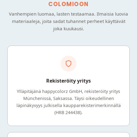
COLOMIOON
Vanhempien luomaa, lasten testaamaa. Ilmaisia luovia
materiaaleja, joita sadat tuhannet perheet käyttävät
joka kuukausi.
Rekisteröity yritys
Ylläpitäjänä happycolorz GmbH, rekisteröity yritys
Münchenissä, Saksassa. Täysi oikeudellinen
läpinäkyvyys julkisella kaupparekisterimerkinnällä
(HRB 244438).