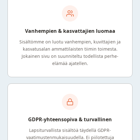
Vanhempien & kasvattajien luomaa
Sisältömme on luotu vanhempien, kuvittajien ja
kasvatusalan ammattilaisten tiimin toimesta.
Jokainen sivu on suunniteltu todellista perhe-
elämää ajatellen.
GDPR-yhteensopiva & turvallinen
Lapsiturvallista sisältöä täydellä GDPR-
vaatimustenmukaisuudella. Ei piilotettuja