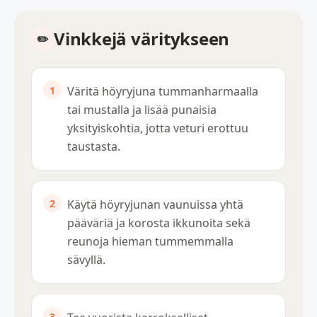
Vinkkejä väritykseen
Väritä höyryjuna tummanharmaalla
tai mustalla ja lisää punaisia
yksityiskohtia, jotta veturi erottuu
taustasta.
Käytä höyryjunan vaunuissa yhtä
pääväriä ja korosta ikkunoita sekä
reunoja hieman tummemmalla
sävyllä.