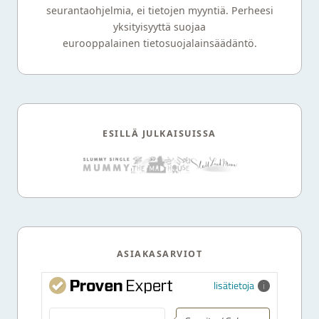
seurantaohjelmia, ei tietojen myyntiä. Perheesi
yksityisyyttä suojaa
eurooppalainen tietosuojalainsäädäntö.
ESILLÄ JULKAISUISSA
ASIAKASARVIOT
lisätietoja