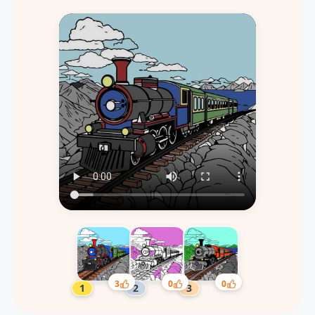
3
0
0