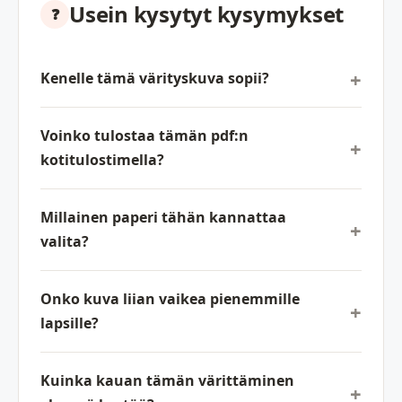
Usein kysytyt kysymykset
Kenelle tämä värityskuva sopii?
Voinko tulostaa tämän pdf:n
kotitulostimella?
Millainen paperi tähän kannattaa
valita?
Onko kuva liian vaikea pienemmille
lapsille?
Kuinka kauan tämän värittäminen