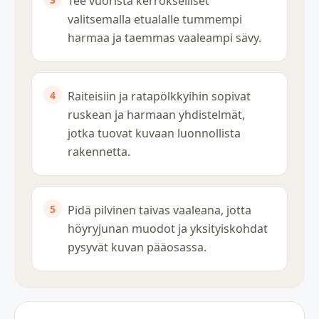
Tee vuorista kerrokselliset
valitsemalla etualalle tummempi
harmaa ja taemmas vaaleampi sävy.
Raiteisiin ja ratapölkkyihin sopivat
ruskean ja harmaan yhdistelmät,
jotka tuovat kuvaan luonnollista
rakennetta.
Pidä pilvinen taivas vaaleana, jotta
höyryjunan muodot ja yksityiskohdat
pysyvät kuvan pääosassa.