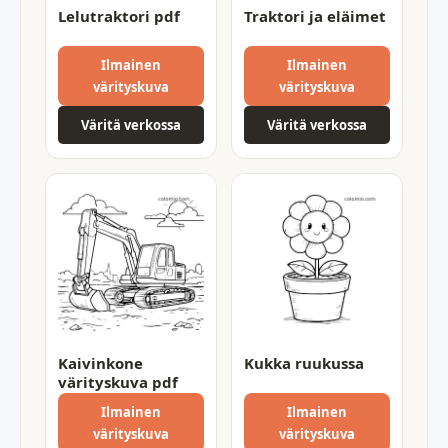
Lelutraktori pdf
Traktori ja eläimet
Ilmainen
Ilmainen
värityskuva
värityskuva
Väritä verkossa
Väritä verkossa
Kaivinkone
Kukka ruukussa
värityskuva pdf
Ilmainen
Ilmainen
värityskuva
värityskuva