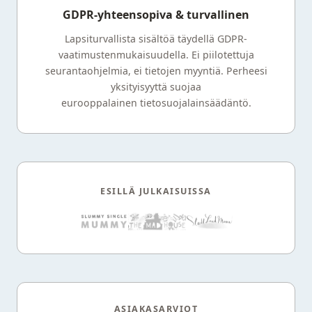
GDPR-yhteensopiva & turvallinen
Lapsiturvallista sisältöä täydellä GDPR-
vaatimustenmukaisuudella. Ei piilotettuja
seurantaohjelmia, ei tietojen myyntiä. Perheesi
yksityisyyttä suojaa
eurooppalainen tietosuojalainsäädäntö.
ESILLÄ JULKAISUISSA
ASIAKASARVIOT