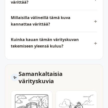
värittää?
Millaisilla välineillä tämä kuva
kannattaa värittää?
Kuinka kauan tämän värityskuvan
tekemiseen yleensä kuluu?
Samankaltaisia
värityskuvia