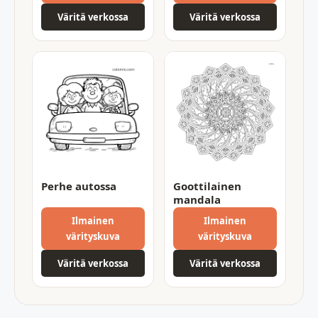
Väritä verkossa
Väritä verkossa
Perhe autossa
Goottilainen
mandala
Ilmainen
Ilmainen
värityskuva
värityskuva
Väritä verkossa
Väritä verkossa