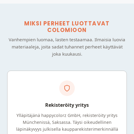
MIKSI PERHEET LUOTTAVAT
COLOMIOON
Vanhempien luomaa, lasten testaamaa. Ilmaisia luovia
materiaaleja, joita sadat tuhannet perheet käyttävät
joka kuukausi.
Rekisteröity yritys
Ylläpitäjänä happycolorz GmbH, rekisteröity yritys
Münchenissä, Saksassa. Täysi oikeudellinen
läpinäkyvyys julkisella kaupparekisterimerkinnällä