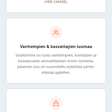
(HRB 244438).
Vanhempien & kasvattajien luomaa
Sisältömme on luotu vanhempien, kuvittajien ja
kasvatusalan ammattilaisten tiimin toimesta.
Jokainen sivu on suunniteltu todellista perhe-
elämää ajatellen.