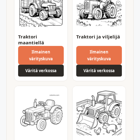
Traktori
Traktori ja viljelijä
maantiellä
Ilmainen
Ilmainen
värityskuva
värityskuva
Väritä verkossa
Väritä verkossa