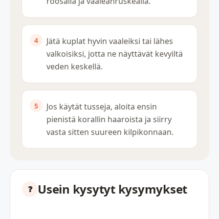
roosalla ja vaaleanruskealla.
Jätä kuplat hyvin vaaleiksi tai lähes
valkoisiksi, jotta ne näyttävät kevyiltä
veden keskellä.
Jos käytät tusseja, aloita ensin
pienistä korallin haaroista ja siirry
vasta sitten suureen kilpikonnaan.
Usein kysytyt kysymykset