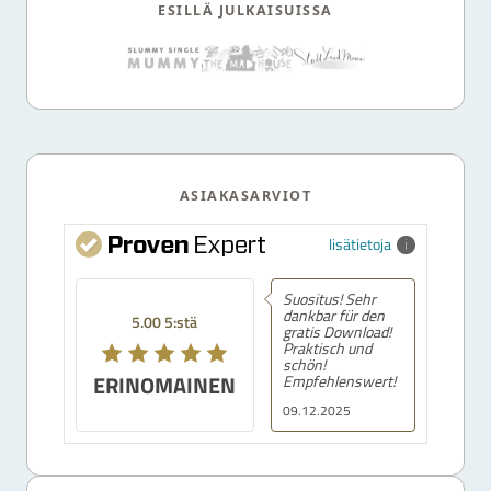
ESILLÄ JULKAISUISSA
ASIAKASARVIOT
lisätietoja
Suositus! Sehr
dankbar für den
5.00 5:stä
gratis Download!
Praktisch und
schön!
ERINOMAINEN
Empfehlenswert!
09.12.2025