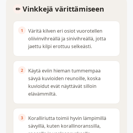
Vinkkejä värittämiseen
Väritä kilven eri osiot vuorotellen
oliivinvihreällä ja sinivihreällä, jotta
jaettu kilpi erottuu selkeästi.
Käytä eviin hieman tummempaa
sävyä kuvioiden reunoille, koska
kuvioidut evät näyttävät silloin
elävämmiltä.
Koralliriutta toimii hyvin lämpimillä
sävyillä, kuten korallinoranssilla,