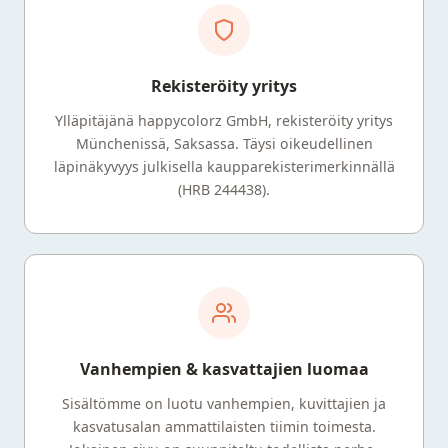
Rekisteröity yritys
Ylläpitäjänä happycolorz GmbH, rekisteröity yritys
Münchenissä, Saksassa. Täysi oikeudellinen
läpinäkyvyys julkisella kaupparekisterimerkinnällä
(HRB 244438).
Vanhempien & kasvattajien luomaa
Sisältömme on luotu vanhempien, kuvittajien ja
kasvatusalan ammattilaisten tiimin toimesta.