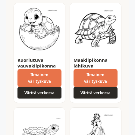
Kuoriutuva
Maakilpikonna
vauvakilpikonna
lähikuva
Ilmainen
Ilmainen
värityskuva
värityskuva
Väritä verkossa
Väritä verkossa