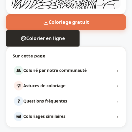
Coloriage gratuit
Colorier en ligne
Sur cette page
👥
Colorié par notre communauté
›
💡
Astuces de coloriage
›
❓
Questions fréquentes
›
🖼️
Coloriages similaires
›