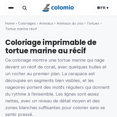
🌐 FR ▾
Home
›
Coloriages
›
Animaux
›
Animaux du zoo
›
Tortues
›
Tortue marine récif
Coloriage imprimable de
tortue marine au récif
Ce coloriage montre une tortue marine qui nage
devant un récif de corail, avec quelques bulles et
un rocher au premier plan. La carapace est
découpée en segments bien visibles, et les
nageoires portent des motifs réguliers qui donnent
du rythme à l’ensemble. Les lignes sont assez
nettes, avec un niveau de détail moyen et des
zones blanches suffisantes pour colorier sans se
sentir pressé.