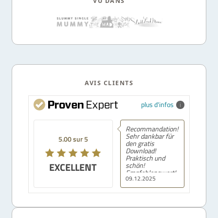
VU DANS
AVIS CLIENTS
plus d'infos
Recommandation!
Sehr dankbar für
5.00 sur 5
den gratis
Download!
Praktisch und
EXCELLENT
schön!
Empfehlenswert!
09.12.2025