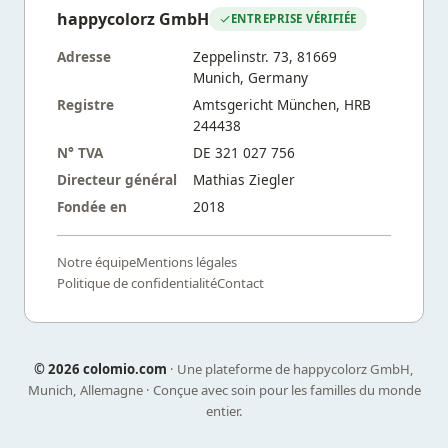
happycolorz GmbH
ENTREPRISE VÉRIFIÉE
Adresse
Zeppelinstr. 73, 81669
Munich, Germany
Registre
Amtsgericht München, HRB
244438
N° TVA
DE 321 027 756
Directeur général
Mathias Ziegler
Fondée en
2018
Notre équipe
Mentions légales
Politique de confidentialité
Contact
©
2026 colomio.com
· Une plateforme de happycolorz GmbH,
Munich, Allemagne · Conçue avec soin pour les familles du monde
entier.