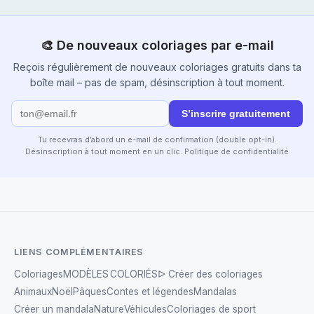
🎨 De nouveaux coloriages par e-mail
Reçois régulièrement de nouveaux coloriages gratuits dans ta
boîte mail – pas de spam, désinscription à tout moment.
S’inscrire gratuitement
Tu recevras d’abord un e-mail de confirmation (double opt-in).
Désinscription à tout moment en un clic.
Politique de confidentialité
LIENS COMPLÉMENTAIRES
Coloriages
MODÈLES COLORIÉS
ᐅ Créer des coloriages
Animaux
Noël
Pâques
Contes et légendes
Mandalas
Créer un mandala
Nature
Véhicules
Coloriages de sport