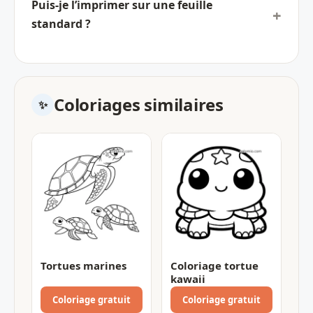
Puis-je l’imprimer sur une feuille
standard ?
Coloriages similaires
Tortues marines
Coloriage tortue
kawaii
Coloriage gratuit
Coloriage gratuit