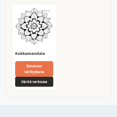
Kukkamandala
Ilmainen
värityskuva
Väritä verkossa