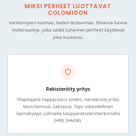
MIKSI PERHEET LUOTTAVAT
COLOMIOON
Vanhempien luomaa, lasten testaamaa. Ilmaisia luovia
materiaaleja, joita sadat tuhannet perheet käyttävät
joka kuukausi.
Rekisteröity yritys
Ylläpitäjänä happycolorz GmbH, rekisteröity yritys
Münchenissä, Saksassa. Täysi oikeudellinen
läpinäkyvyys julkisella kaupparekisterimerkinnällä
(HRB 244438).