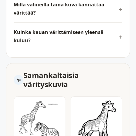
Millä välineillä tämä kuva kannattaa
värittää?
Kuinka kauan värittämiseen yleensä
kuluu?
Samankaltaisia
värityskuvia