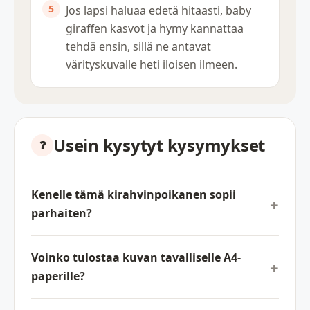
Jos lapsi haluaa edetä hitaasti, baby
giraffen kasvot ja hymy kannattaa
tehdä ensin, sillä ne antavat
värityskuvalle heti iloisen ilmeen.
Usein kysytyt kysymykset
Kenelle tämä kirahvinpoikanen sopii
parhaiten?
Voinko tulostaa kuvan tavalliselle A4-
paperille?