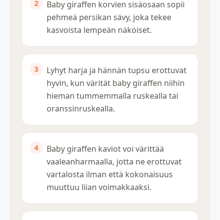
Baby giraffen korvien sisäosaan sopii
pehmeä persikan sävy, joka tekee
kasvoista lempeän näköiset.
Lyhyt harja ja hännän tupsu erottuvat
hyvin, kun värität baby giraffen niihin
hieman tummemmalla ruskealla tai
oranssinruskealla.
Baby giraffen kaviot voi värittää
vaaleanharmaalla, jotta ne erottuvat
vartalosta ilman että kokonaisuus
muuttuu liian voimakkaaksi.