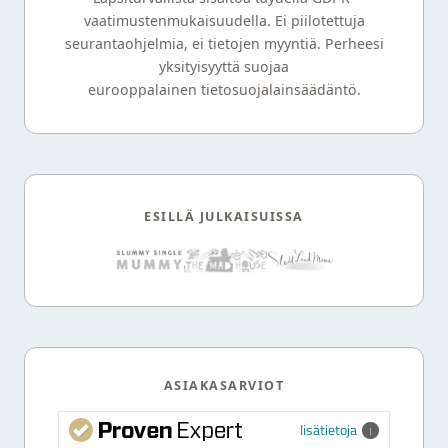
vaatimustenmukaisuudella. Ei piilotettuja
seurantaohjelmia, ei tietojen myyntiä. Perheesi
yksityisyyttä suojaa
eurooppalainen tietosuojalainsäädäntö.
ESILLÄ JULKAISUISSA
ASIAKASARVIOT
lisätietoja