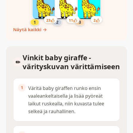
2
23
11
Näytä kaikki →
Vinkit baby giraffe -
värityskuvan värittämiseen
Väritä baby giraffen runko ensin
vaaleankeltaisella ja lisää pyöreät
laikut ruskealla, niin kuvasta tulee
selkeä ja rauhallinen.