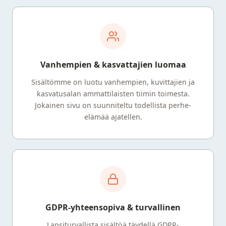
Vanhempien & kasvattajien luomaa
Sisältömme on luotu vanhempien, kuvittajien ja
kasvatusalan ammattilaisten tiimin toimesta.
Jokainen sivu on suunniteltu todellista perhe-
elämää ajatellen.
GDPR-yhteensopiva & turvallinen
Lapsiturvallista sisältöä täydellä GDPR-