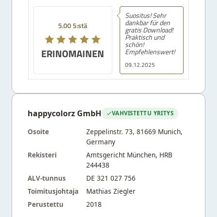
Suositus! Sehr
dankbar für den
5.00 5:stä
gratis Download!
Praktisch und
schön!
ERINOMAINEN
Empfehlenswert!
09.12.2025
happycolorz GmbH
VAHVISTETTU YRITYS
Osoite
Zeppelinstr. 73, 81669 Munich,
Germany
Rekisteri
Amtsgericht München, HRB
244438
ALV-tunnus
DE 321 027 756
Toimitusjohtaja
Mathias Ziegler
Perustettu
2018