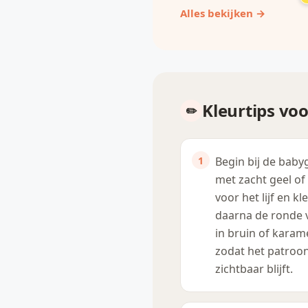
Alles bekijken →
Kleurtips voo
Begin bij de babyg
met zacht geel of
voor het lijf en kl
daarna de ronde 
in bruin of karame
zodat het patroo
zichtbaar blijft.