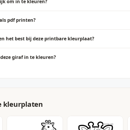
ijk om in te kleuren?
als pdf printen?
n het best bij deze printbare kleurplaat?
eze giraf in te kleuren?
e kleurplaten