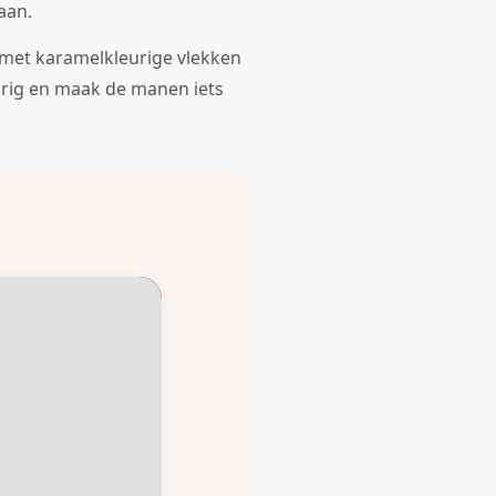
aan.
e met karamelkleurige vlekken
eurig en maak de manen iets