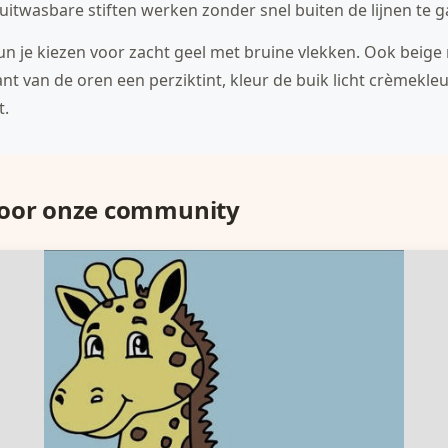
 uitwasbare stiften werken zonder snel buiten de lijnen te g
kun je kiezen voor zacht geel met bruine vlekken. Ook beig
t van de oren een perziktint, kleur de buik licht crèmekl
t.
door onze community