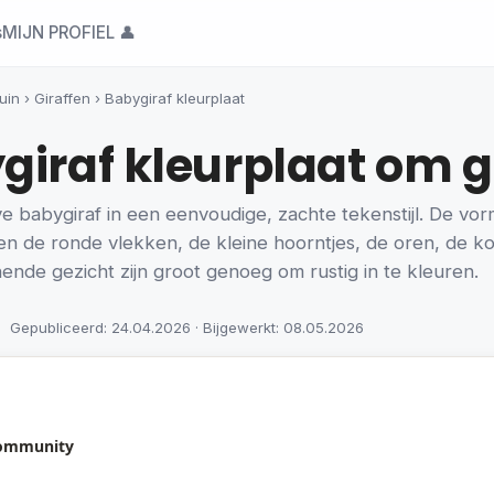
s
MIJN PROFIEL 👤
uin
›
Giraffen
›
Babygiraf kleurplaat
iraf kleurplaat om gr
e babygiraf in een eenvoudige, zachte tekenstijl. De vorm
llen de ronde vlekken, de kleine hoorntjes, de oren, de 
ende gezicht zijn groot genoeg om rustig in te kleuren.
Gepubliceerd: 24.04.2026 · Bijgewerkt: 08.05.2026
community