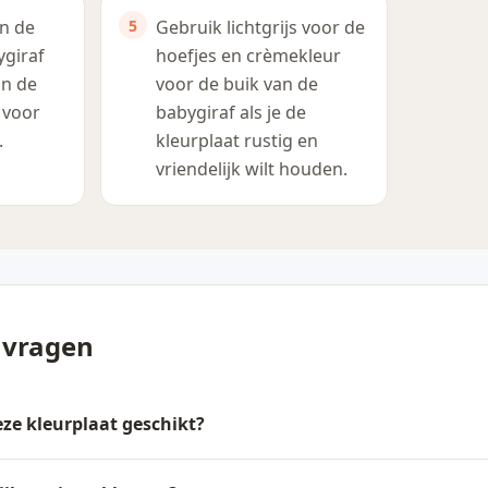
n de
Gebruik lichtgrijs voor de
ygiraf
hoefjes en crèmekleur
an de
voor de buik van de
 voor
babygiraf als je de
.
kleurplaat rustig en
vriendelijk wilt houden.
 vragen
deze kleurplaat geschikt?