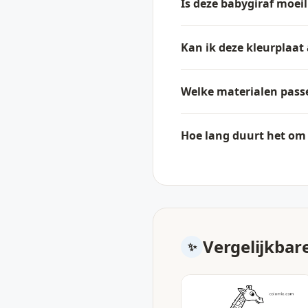
Is deze babygiraf moeil
Kan ik deze kleurplaat 
Welke materialen passe
Hoe lang duurt het om d
Vergelijkbar