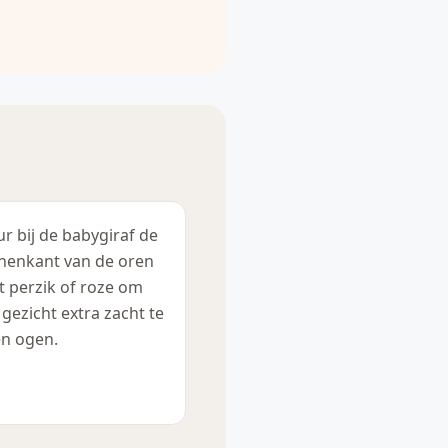
ur bij de babygiraf de
nenkant van de oren
ht perzik of roze om
 gezicht extra zacht te
en ogen.