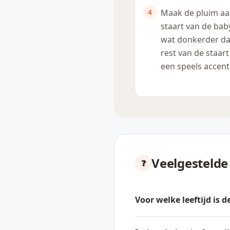
Maak de pluim aa
staart van de bab
wat donkerder d
rest van de staart
een speels accent
Veelgestelde
Voor welke leeftijd is 