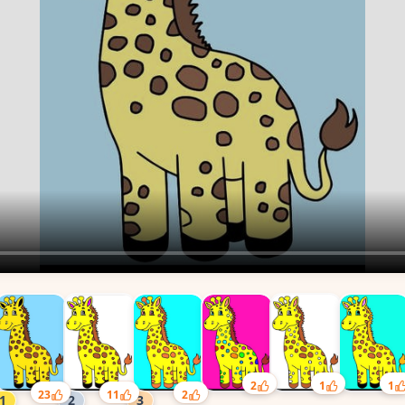
1
2
1
2
23
11