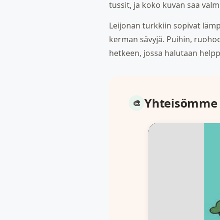
tussit, ja koko kuvan saa valm
Leijonan turkkiin sopivat läm
kerman sävyjä. Puihin, ruohoon
hetkeen, jossa halutaan helppo
Yhteisömme 