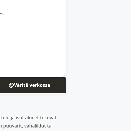
Väritä verkossa
ttelu ja isot alueet tekevät
 puuvärit, vahaliidut tai