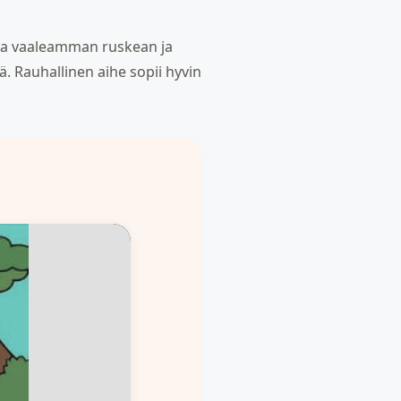
lita vaaleamman ruskean ja
ä. Rauhallinen aihe sopii hyvin