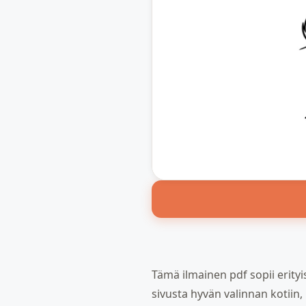
Tämä ilmainen pdf sopii erityise
sivusta hyvän valinnan kotiin, 