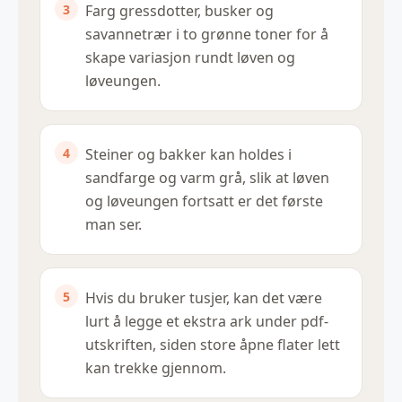
Farg gressdotter, busker og
savannetrær i to grønne toner for å
skape variasjon rundt løven og
løveungen.
Steiner og bakker kan holdes i
sandfarge og varm grå, slik at løven
og løveungen fortsatt er det første
man ser.
Hvis du bruker tusjer, kan det være
lurt å legge et ekstra ark under pdf-
utskriften, siden store åpne flater lett
kan trekke gjennom.