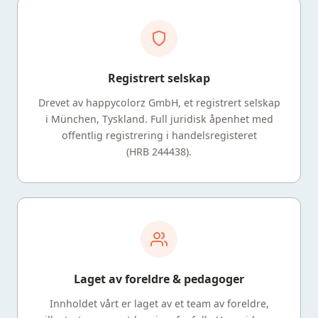
Registrert selskap
Drevet av happycolorz GmbH, et registrert selskap
i München, Tyskland. Full juridisk åpenhet med
offentlig registrering i handelsregisteret
(HRB 244438).
Laget av foreldre & pedagoger
Innholdet vårt er laget av et team av foreldre,