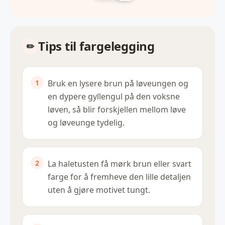
Tips til fargelegging
Bruk en lysere brun på løveungen og
en dypere gyllengul på den voksne
løven, så blir forskjellen mellom løve
og løveunge tydelig.
La haletusten få mørk brun eller svart
farge for å fremheve den lille detaljen
uten å gjøre motivet tungt.