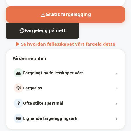
Gratis fargelegging
Fargelegg på nett
▶ Se hvordan fellesskapet vårt fargela dette
På denne siden
👥
Fargelagt av fellesskapet vårt
›
💡
Fargetips
›
❓
Ofte stilte spørsmål
›
🖼️
Lignende fargeleggingsark
›