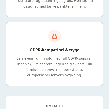
illustratører og utdanningsfagfolk. Hver side er
designet med tanke på ekte familieliv.
GDPR-kompatibel & trygg
Barnevennlig innhold med full GDPR-samsvar.
Ingen skjulte sporere, ingen salg av data. Din
families personvern er beskyttet av
europeisk personvernlovgivning.
OMTALT I