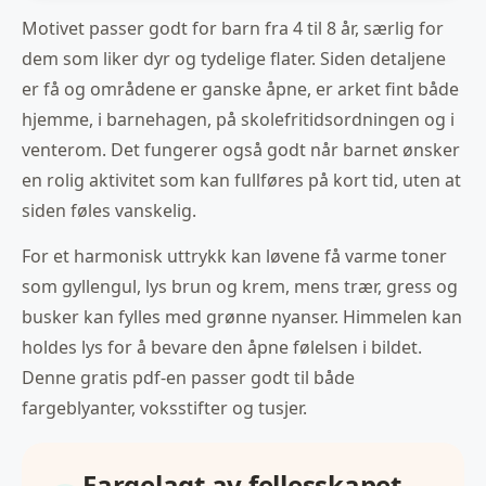
Motivet passer godt for barn fra 4 til 8 år, særlig for
dem som liker dyr og tydelige flater. Siden detaljene
er få og områdene er ganske åpne, er arket fint både
hjemme, i barnehagen, på skolefritidsordningen og i
venterom. Det fungerer også godt når barnet ønsker
en rolig aktivitet som kan fullføres på kort tid, uten at
siden føles vanskelig.
For et harmonisk uttrykk kan løvene få varme toner
som gyllengul, lys brun og krem, mens trær, gress og
busker kan fylles med grønne nyanser. Himmelen kan
holdes lys for å bevare den åpne følelsen i bildet.
Denne gratis pdf-en passer godt til både
fargeblyanter, voksstifter og tusjer.
Fargelagt av fellesskapet