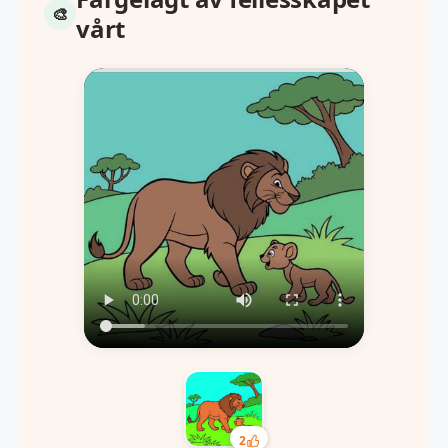
vårt
2