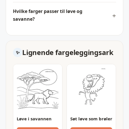
Hvilke farger passer til løve og
savanne?
Lignende fargeleggingsark
Løve i savannen
Søt løve som brøler