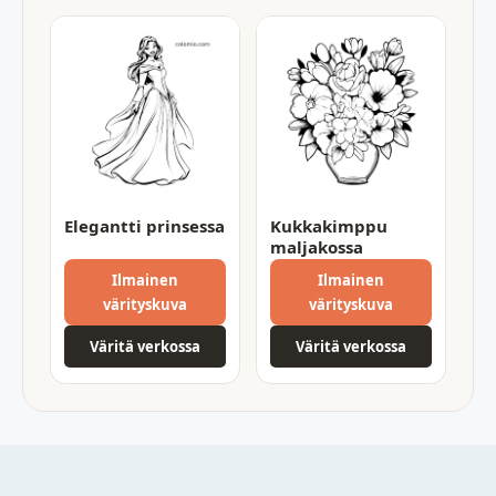
Elegantti prinsessa
Kukkakimppu
maljakossa
Ilmainen
Ilmainen
värityskuva
värityskuva
Väritä verkossa
Väritä verkossa