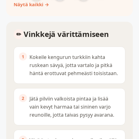
Näytä kaikki →
Vinkkejä värittämiseen
Kokeile kengurun turkkiin kahta
ruskean sävyä, jotta vartalo ja pitkä
häntä erottuvat pehmeästi toisistaan.
Jätä pilviin valkoista pintaa ja lisää
vain kevyt harmaa tai sininen varjo
reunoille, jotta taivas pysyy avarana.