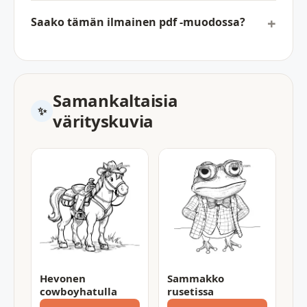
Saako tämän ilmainen pdf -muodossa?
Samankaltaisia
värityskuvia
Hevonen
Sammakko
cowboyhatulla
rusetissa