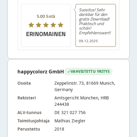
Suositus! Sehr
dankbar für den
5.00 5:stä
gratis Download!
Praktisch und
schön!
ERINOMAINEN
Empfehlenswert!
09.12.2025
happycolorz GmbH
VAHVISTETTU YRITYS
Osoite
Zeppelinstr. 73, 81669 Munich,
Germany
Rekisteri
Amtsgericht München, HRB
244438
ALV-tunnus
DE 321 027 756
Toimitusjohtaja
Mathias Ziegler
Perustettu
2018