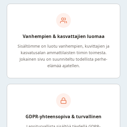
Vanhempien & kasvattajien luomaa
Sisältömme on luotu vanhempien, kuvittajien ja
kasvatusalan ammattilaisten tiimin toimesta.
Jokainen sivu on suunniteltu todellista perhe-
elämää ajatellen.
GDPR-yhteensopiva & turvallinen
Lapsiturvallista sisältöä täydellä GDPR-