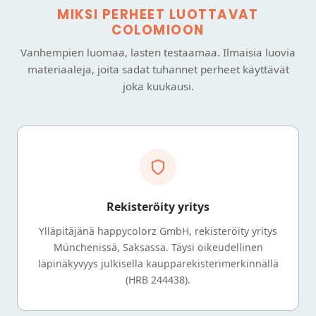
MIKSI PERHEET LUOTTAVAT
COLOMIOON
Vanhempien luomaa, lasten testaamaa. Ilmaisia luovia
materiaaleja, joita sadat tuhannet perheet käyttävät
joka kuukausi.
Rekisteröity yritys
Ylläpitäjänä happycolorz GmbH, rekisteröity yritys
Münchenissä, Saksassa. Täysi oikeudellinen
läpinäkyvyys julkisella kaupparekisterimerkinnällä
(HRB 244438).