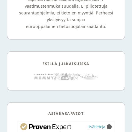
vaatimustenmukaisuudella. Ei piilotettuja
seurantaohjelmia, ei tietojen myyntiä. Perheesi
yksityisyyttä suojaa
eurooppalainen tietosuojalainsäädäntö.
ESILLÄ JULKAISUISSA
ASIAKASARVIOT
lisätietoja