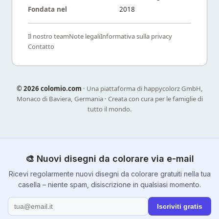
Fondata nel
2018
Il nostro team
Note legali
Informativa sulla privacy
Contatto
©
2026 colomio.com
· Una piattaforma di happycolorz GmbH,
Monaco di Baviera, Germania · Creata con cura per le famiglie di
tutto il mondo.
🎨 Nuovi disegni da colorare via e-mail
Ricevi regolarmente nuovi disegni da colorare gratuiti nella tua
casella – niente spam, disiscrizione in qualsiasi momento.
Iscriviti gratis