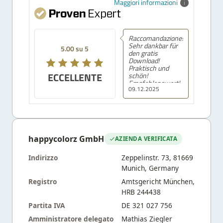
Maggiori informazioni
Raccomandazione!
Sehr dankbar für
5.00 su 5
den gratis
Download!
Praktisch und
ECCELLENTE
schön!
Empfehlenswert!
09.12.2025
happycolorz GmbH
AZIENDA VERIFICATA
Indirizzo
Zeppelinstr. 73, 81669
Munich, Germany
Registro
Amtsgericht München,
HRB 244438
Partita IVA
DE 321 027 756
Amministratore delegato
Mathias Ziegler