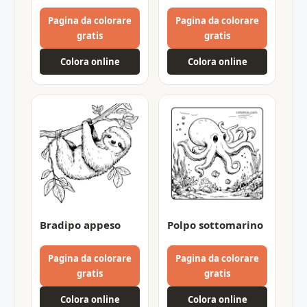
Pagina da colorare
Pagina da colorare
gratis
gratis
Colora online
Colora online
Bradipo appeso
Polpo sottomarino
Pagina da colorare
Pagina da colorare
gratis
gratis
Colora online
Colora online