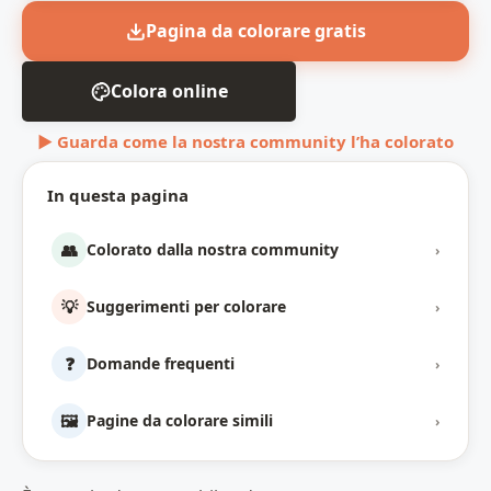
Pagina da colorare gratis
Colora online
▶ Guarda come la nostra community l’ha colorato
In questa pagina
👥
Colorato dalla nostra community
›
💡
Suggerimenti per colorare
›
❓
Domande frequenti
›
🖼️
Pagine da colorare simili
›