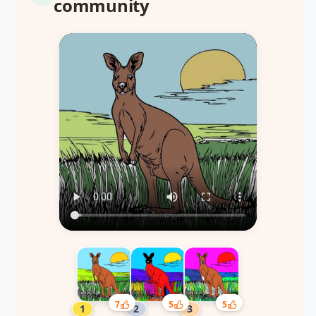
community
7
5
5