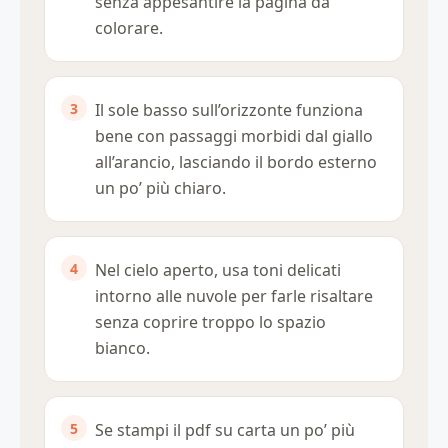
senza appesantire la pagina da
colorare.
Il sole basso sull’orizzonte funziona
bene con passaggi morbidi dal giallo
all’arancio, lasciando il bordo esterno
un po’ più chiaro.
Nel cielo aperto, usa toni delicati
intorno alle nuvole per farle risaltare
senza coprire troppo lo spazio
bianco.
Se stampi il pdf su carta un po’ più