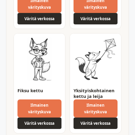
Ilmainen
Ilmainen
värityskuva
värityskuva
Väritä verkossa
Väritä verkossa
Fiksu kettu
Yksityiskohtainen
kettu ja leija
Ilmainen
Ilmainen
värityskuva
värityskuva
Väritä verkossa
Väritä verkossa