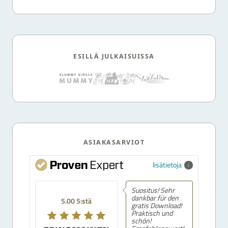
ESILLÄ JULKAISUISSA
ASIAKASARVIOT
lisätietoja
Suositus! Sehr
dankbar für den
5.00 5:stä
gratis Download!
Praktisch und
schön!