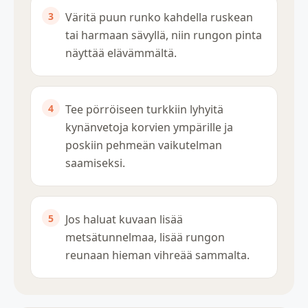
Väritä puun runko kahdella ruskean
tai harmaan sävyllä, niin rungon pinta
näyttää elävämmältä.
Tee pörröiseen turkkiin lyhyitä
kynänvetoja korvien ympärille ja
poskiin pehmeän vaikutelman
saamiseksi.
Jos haluat kuvaan lisää
metsätunnelmaa, lisää rungon
reunaan hieman vihreää sammalta.