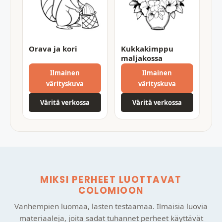
Orava ja kori
Kukkakimppu
maljakossa
Ilmainen
Ilmainen
värityskuva
värityskuva
Väritä verkossa
Väritä verkossa
MIKSI PERHEET LUOTTAVAT
COLOMIOON
Vanhempien luomaa, lasten testaamaa. Ilmaisia luovia
materiaaleja, joita sadat tuhannet perheet käyttävät