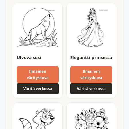
Ulvova susi
Elegantti prinsessa
Ilmainen
Ilmainen
värityskuva
värityskuva
Väritä verkossa
Väritä verkossa