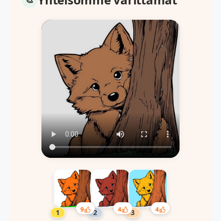
9
4
4