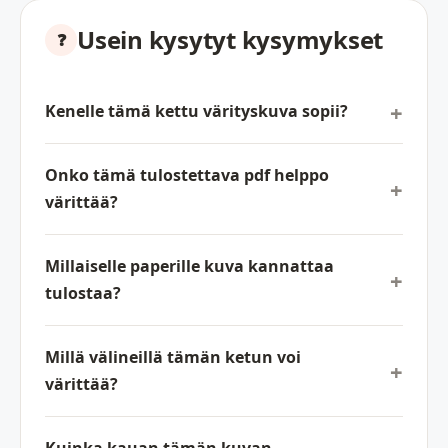
Usein kysytyt kysymykset
Kenelle tämä kettu värityskuva sopii?
Onko tämä tulostettava pdf helppo
värittää?
Millaiselle paperille kuva kannattaa
tulostaa?
Millä välineillä tämän ketun voi
värittää?