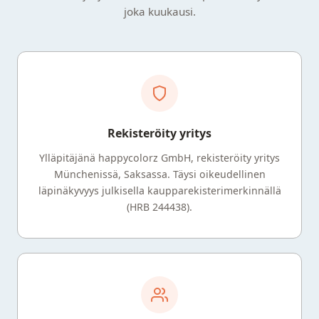
joka kuukausi.
Rekisteröity yritys
Ylläpitäjänä happycolorz GmbH, rekisteröity yritys
Münchenissä, Saksassa. Täysi oikeudellinen
läpinäkyvyys julkisella kaupparekisterimerkinnällä
(HRB 244438).