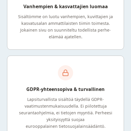
Vanhempien & kasvattajien luomaa
Sisältömme on luotu vanhempien, kuvittajien ja
kasvatusalan ammattilaisten tiimin toimesta.
Jokainen sivu on suunniteltu todellista perhe-
elämää ajatellen.
GDPR-yhteensopiva & turvallinen
Lapsiturvallista sisältöä täydellä GDPR-
vaatimustenmukaisuudella. Ei piilotettuja
seurantaohjelmia, ei tietojen myyntiä. Perheesi
yksityisyyttä suojaa
eurooppalainen tietosuojalainsäädäntö.