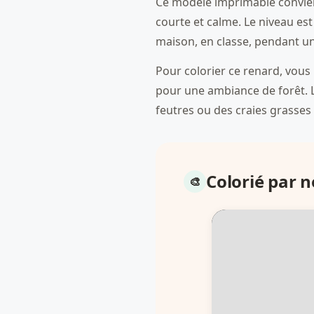
Ce modèle imprimable convient
courte et calme. Le niveau est
maison, en classe, pendant u
Pour colorier ce renard, vous
pour une ambiance de forêt. L
feutres ou des craies grasses 
Colorié par