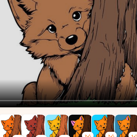
2
2
1