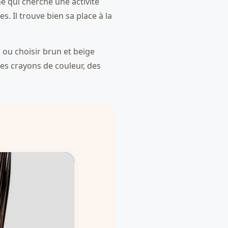
e qui cherche une activité
. Il trouve bien sa place à la
 ou choisir brun et beige
es crayons de couleur, des