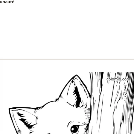
munauté