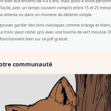
 bien aux enfants de 4 à 8 ans, mais aussi à toute personn
 facile, avec un temps souvent compris entre 15 et 25 minutes
ne attente ou dans un moment de détente simple.
 pouvez garder des tons classiques comme orange et blanc,
e tronc peut rester gris avec une touche de vert mousse. D
fonctionnent bien sur ce pdf gratuit.
 notre communauté