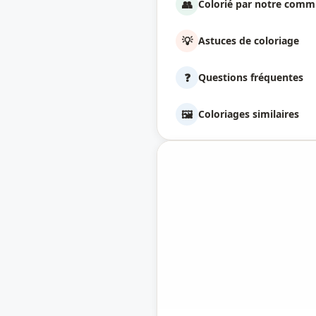
👥
Colorié par notre com
💡
Astuces de coloriage
❓
Questions fréquentes
🖼️
Coloriages similaires