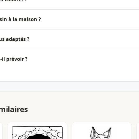
sin à la maison ?
lus adaptés ?
il prévoir ?
milaires