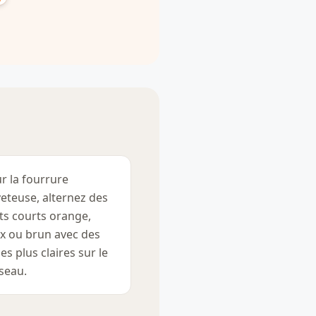
r la fourrure
eteuse, alternez des
its courts orange,
x ou brun avec des
es plus claires sur le
seau.