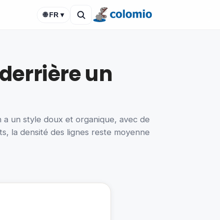
🌐 FR ▾
derrière un
n a un style doux et organique, avec de
ets, la densité des lignes reste moyenne