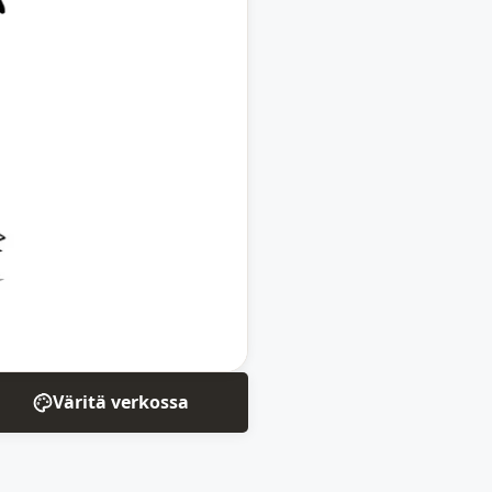
Väritä verkossa