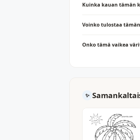
Kuinka kauan tämän k
Voinko tulostaa tämän t
Onko tämä vaikea väri
Samankaltais