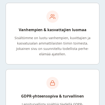
Vanhempien & kasvattajien luomaa
Sisältömme on luotu vanhempien, kuvittajien ja
kasvatusalan ammattilaisten tiimin toimesta.
Jokainen sivu on suunniteltu todellista perhe-
elämää ajatellen.
GDPR-yhteensopiva & turvallinen
Lapsiturvallista sisältöä täydellä GDPR-