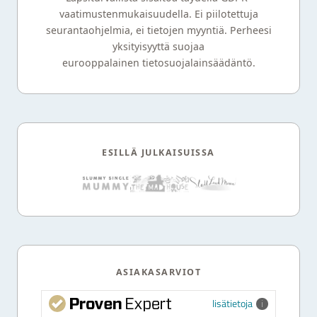
vaatimustenmukaisuudella. Ei piilotettuja
seurantaohjelmia, ei tietojen myyntiä. Perheesi
yksityisyyttä suojaa
eurooppalainen tietosuojalainsäädäntö.
ESILLÄ JULKAISUISSA
ASIAKASARVIOT
lisätietoja