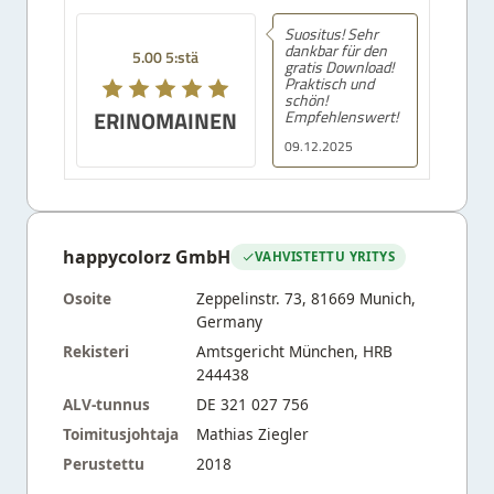
Suositus! Sehr
dankbar für den
5.00 5:stä
gratis Download!
Praktisch und
schön!
ERINOMAINEN
Empfehlenswert!
09.12.2025
happycolorz GmbH
VAHVISTETTU YRITYS
Osoite
Zeppelinstr. 73, 81669 Munich,
Germany
Rekisteri
Amtsgericht München, HRB
244438
ALV-tunnus
DE 321 027 756
Toimitusjohtaja
Mathias Ziegler
Perustettu
2018