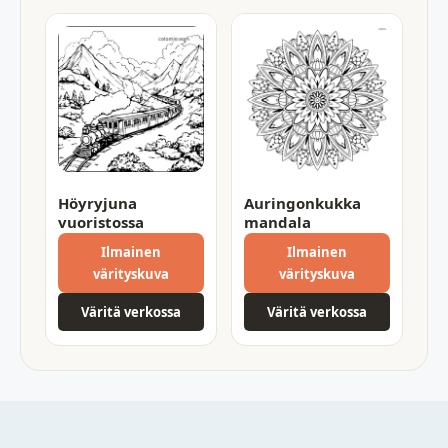
Höyryjuna
Auringonkukka
vuoristossa
mandala
Ilmainen
Ilmainen
värityskuva
värityskuva
Väritä verkossa
Väritä verkossa