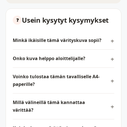
Usein kysytyt kysymykset
Minkä ikäisille tämä värityskuva sopii?
Onko kuva helppo aloittelijalle?
Voinko tulostaa tämän tavalliselle A4-
paperille?
Millä välineillä tämä kannattaa
värittää?