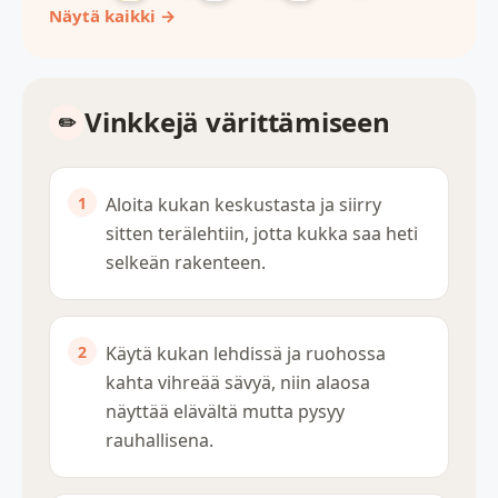
Näytä kaikki →
Vinkkejä värittämiseen
Aloita kukan keskustasta ja siirry
sitten terälehtiin, jotta kukka saa heti
selkeän rakenteen.
Käytä kukan lehdissä ja ruohossa
kahta vihreää sävyä, niin alaosa
näyttää elävältä mutta pysyy
rauhallisena.