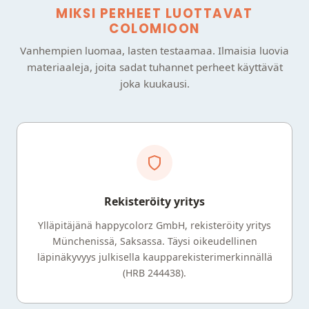
MIKSI PERHEET LUOTTAVAT
COLOMIOON
Vanhempien luomaa, lasten testaamaa. Ilmaisia luovia
materiaaleja, joita sadat tuhannet perheet käyttävät
joka kuukausi.
Rekisteröity yritys
Ylläpitäjänä happycolorz GmbH, rekisteröity yritys
Münchenissä, Saksassa. Täysi oikeudellinen
läpinäkyvyys julkisella kaupparekisterimerkinnällä
(HRB 244438).