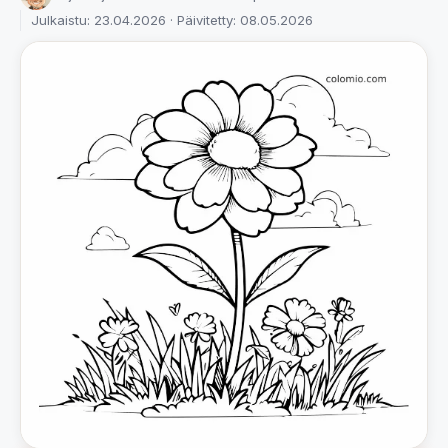
Julkaistu: 23.04.2026 · Päivitetty: 08.05.2026