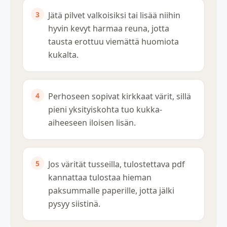
Jätä pilvet valkoisiksi tai lisää niihin
hyvin kevyt harmaa reuna, jotta
tausta erottuu viemättä huomiota
kukalta.
Perhoseen sopivat kirkkaat värit, sillä
pieni yksityiskohta tuo kukka-
aiheeseen iloisen lisän.
Jos värität tusseilla, tulostettava pdf
kannattaa tulostaa hieman
paksummalle paperille, jotta jälki
pysyy siistinä.