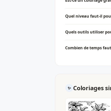
Est-ce un coloriage gra
Quel niveau faut-il pour
Quels outils utiliser p
Combien de temps faut-
Coloriages si