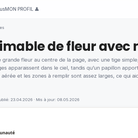
ous
MON PROFIL 👤
ges
imable de fleur avec
rande fleur au centre de la page, avec une tige simple, 
ges apparaissent dans le ciel, tandis qu’un papillon appo
aérée et les zones à remplir sont assez larges, ce qui aid
ublié: 23.04.2026 · Mis à jour: 08.05.2026
munauté