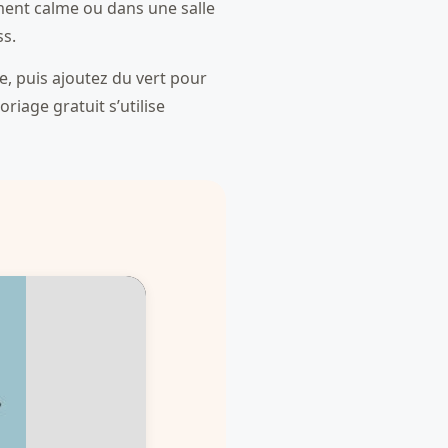
oment calme ou dans une salle
ss.
, puis ajoutez du vert pour
riage gratuit s’utilise