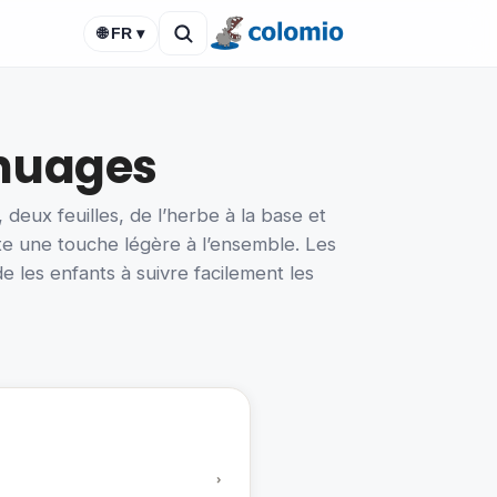
🌐 FR ▾
 nuages
deux feuilles, de l’herbe à la base et
rte une touche légère à l’ensemble. Les
e les enfants à suivre facilement les
›