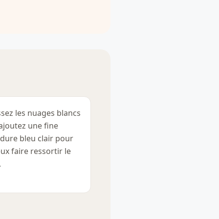
ssez les nuages blancs
ajoutez une fine
dure bleu clair pour
ux faire ressortir le
.