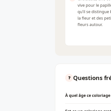
vive pour le papil
qu’il se distingue
la fleur et des pet
fleurs autour.
Questions fr
À quel âge ce coloriage 