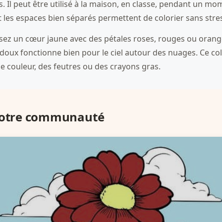
s. Il peut être utilisé à la maison, en classe, pendant un m
et les espaces bien séparés permettent de colorier sans stre
sez un cœur jaune avec des pétales roses, rouges ou orange
u doux fonctionne bien pour le ciel autour des nuages. Ce colo
e couleur, des feutres ou des crayons gras.
 notre communauté