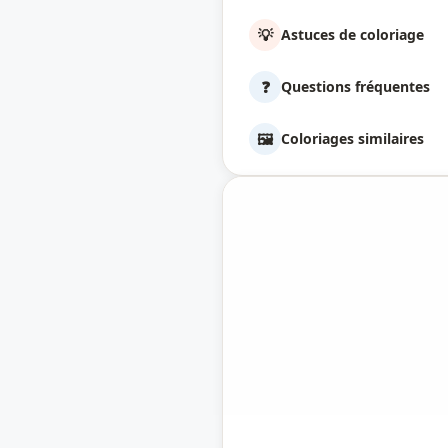
💡
Astuces de coloriage
❓
Questions fréquentes
🖼️
Coloriages similaires