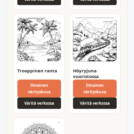
Trooppinen ranta
Höyryjuna
vuoristossa
Ilmainen
Ilmainen
värityskuva
värityskuva
Väritä verkossa
Väritä verkossa