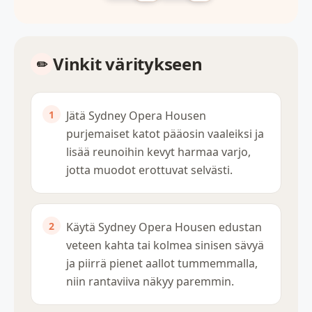
Vinkit väritykseen
Jätä Sydney Opera Housen
purjemaiset katot pääosin vaaleiksi ja
lisää reunoihin kevyt harmaa varjo,
jotta muodot erottuvat selvästi.
Käytä Sydney Opera Housen edustan
veteen kahta tai kolmea sinisen sävyä
ja piirrä pienet aallot tummemmalla,
niin rantaviiva näkyy paremmin.