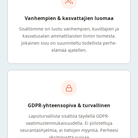
Vanhempien & kasvattajien luomaa
Sisältömme on luotu vanhempien, kuvittajien ja
kasvatusalan ammattilaisten tiimin toimesta.
Jokainen sivu on suunniteltu todellista perhe-
elämää ajatellen.
GDPR-yhteensopiva & turvallinen
Lapsiturvallista sisältöä täydellä GDPR-
vaatimustenmukaisuudella. Ei piilotettuja
seurantaohjelmia, ei tietojen myyntiä. Perheesi
yksityisyyttä suojaa