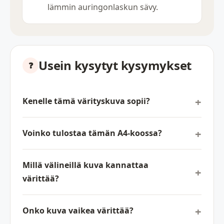
lämmin auringonlaskun sävy.
Usein kysytyt kysymykset
Kenelle tämä värityskuva sopii?
Voinko tulostaa tämän A4-koossa?
Millä välineillä kuva kannattaa
värittää?
Onko kuva vaikea värittää?