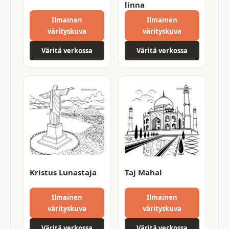
linna
Ilmainen
Ilmainen
värityskuva
värityskuva
Väritä verkossa
Väritä verkossa
Kristus Lunastaja
Taj Mahal
Ilmainen
Ilmainen
värityskuva
värityskuva
Väritä verkossa
Väritä verkossa