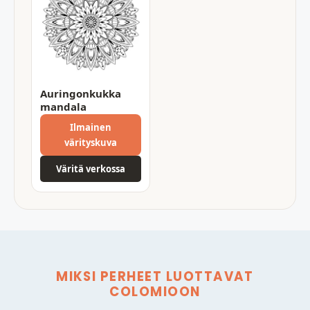
Auringonkukka
mandala
Ilmainen
värityskuva
Väritä verkossa
MIKSI PERHEET LUOTTAVAT
COLOMIOON