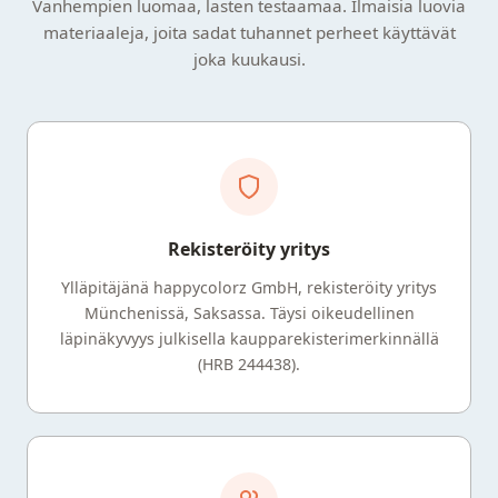
Vanhempien luomaa, lasten testaamaa. Ilmaisia luovia
materiaaleja, joita sadat tuhannet perheet käyttävät
joka kuukausi.
Rekisteröity yritys
Ylläpitäjänä happycolorz GmbH, rekisteröity yritys
Münchenissä, Saksassa. Täysi oikeudellinen
läpinäkyvyys julkisella kaupparekisterimerkinnällä
(HRB 244438).