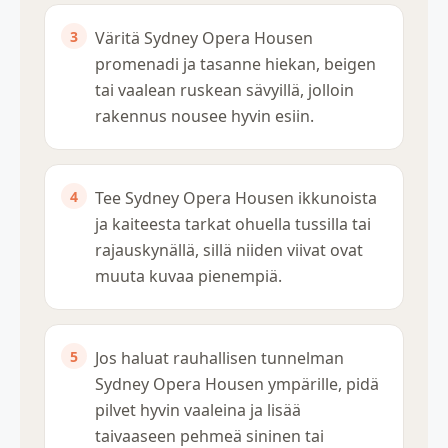
Väritä Sydney Opera Housen
promenadi ja tasanne hiekan, beigen
tai vaalean ruskean sävyillä, jolloin
rakennus nousee hyvin esiin.
Tee Sydney Opera Housen ikkunoista
ja kaiteesta tarkat ohuella tussilla tai
rajauskynällä, sillä niiden viivat ovat
muuta kuvaa pienempiä.
Jos haluat rauhallisen tunnelman
Sydney Opera Housen ympärille, pidä
pilvet hyvin vaaleina ja lisää
taivaaseen pehmeä sininen tai