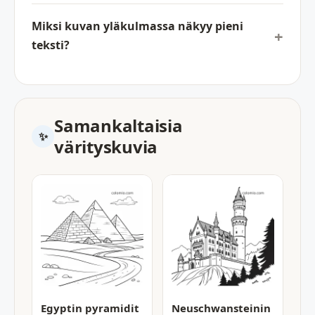
Miksi kuvan yläkulmassa näkyy pieni
teksti?
Samankaltaisia
värityskuvia
Egyptin pyramidit
Neuschwansteinin