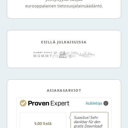
eurooppalainen tietosuojalainsäädäntö.
ESILLÄ JULKAISUISSA
ASIAKASARVIOT
lisätietoja
Suositus! Sehr
dankbar für den
5.00 5:stä
gratis Download!