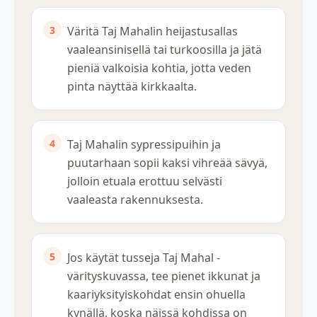
Väritä Taj Mahalin heijastusallas
vaaleansinisellä tai turkoosilla ja jätä
pieniä valkoisia kohtia, jotta veden
pinta näyttää kirkkaalta.
Taj Mahalin sypressipuihin ja
puutarhaan sopii kaksi vihreää sävyä,
jolloin etuala erottuu selvästi
vaaleasta rakennuksesta.
Jos käytät tusseja Taj Mahal -
värityskuvassa, tee pienet ikkunat ja
kaariyksityiskohdat ensin ohuella
kynällä, koska näissä kohdissa on