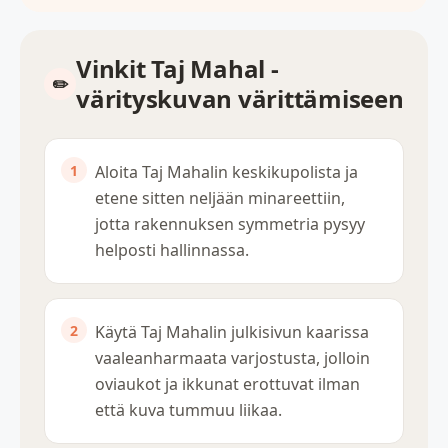
Vinkit Taj Mahal -
värityskuvan värittämiseen
Aloita Taj Mahalin keskikupolista ja
etene sitten neljään minareettiin,
jotta rakennuksen symmetria pysyy
helposti hallinnassa.
Käytä Taj Mahalin julkisivun kaarissa
vaaleanharmaata varjostusta, jolloin
oviaukot ja ikkunat erottuvat ilman
että kuva tummuu liikaa.