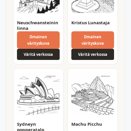
Neuschwansteinin
Kristus Lunastaja
linna
Ilmainen
Ilmainen
värityskuva
värityskuva
Väritä verkossa
Väritä verkossa
Sydneyn
Machu Picchu
oopperatalo