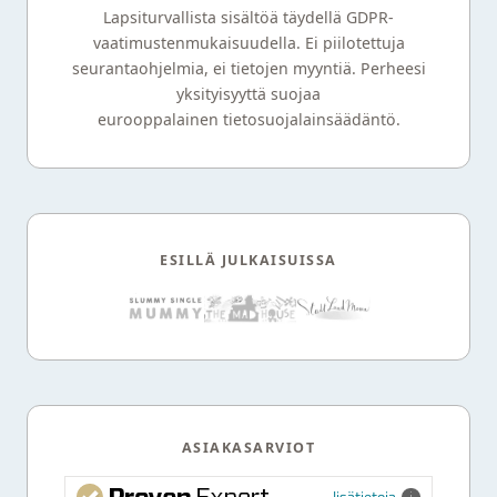
Lapsiturvallista sisältöä täydellä GDPR-
vaatimustenmukaisuudella. Ei piilotettuja
seurantaohjelmia, ei tietojen myyntiä. Perheesi
yksityisyyttä suojaa
eurooppalainen tietosuojalainsäädäntö.
ESILLÄ JULKAISUISSA
ASIAKASARVIOT
lisätietoja