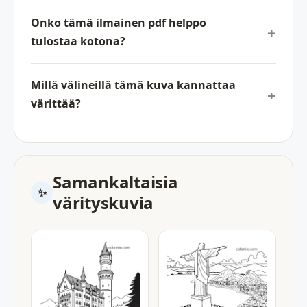
Onko tämä ilmainen pdf helppo
tulostaa kotona?
Millä välineillä tämä kuva kannattaa
värittää?
Samankaltaisia
värityskuvia