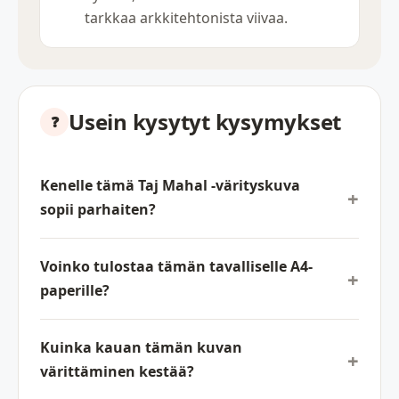
tarkkaa arkkitehtonista viivaa.
Usein kysytyt kysymykset
Kenelle tämä Taj Mahal -värityskuva
sopii parhaiten?
Voinko tulostaa tämän tavalliselle A4-
paperille?
Kuinka kauan tämän kuvan
värittäminen kestää?