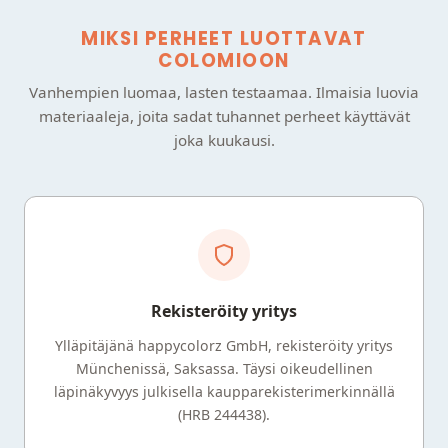
MIKSI PERHEET LUOTTAVAT
COLOMIOON
Vanhempien luomaa, lasten testaamaa. Ilmaisia luovia
materiaaleja, joita sadat tuhannet perheet käyttävät
joka kuukausi.
Rekisteröity yritys
Ylläpitäjänä happycolorz GmbH, rekisteröity yritys
Münchenissä, Saksassa. Täysi oikeudellinen
läpinäkyvyys julkisella kaupparekisterimerkinnällä
(HRB 244438).