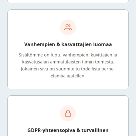
Vanhempien & kasvattajien luomaa
Sisältömme on luotu vanhempien, kuvittajien ja
kasvatusalan ammattilaisten tiimin toimesta.
Jokainen sivu on suunniteltu todellista perhe-
elämää ajatellen.
GDPR-yhteensopiva & turvallinen