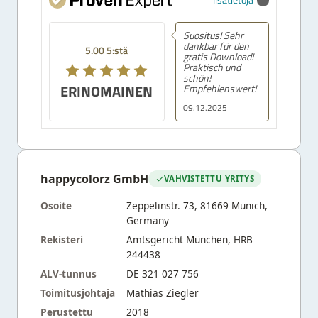
Suositus! Sehr
dankbar für den
5.00 5:stä
gratis Download!
Praktisch und
schön!
ERINOMAINEN
Empfehlenswert!
09.12.2025
happycolorz GmbH
VAHVISTETTU YRITYS
Osoite
Zeppelinstr. 73, 81669 Munich,
Germany
Rekisteri
Amtsgericht München, HRB
244438
ALV-tunnus
DE 321 027 756
Toimitusjohtaja
Mathias Ziegler
Perustettu
2018