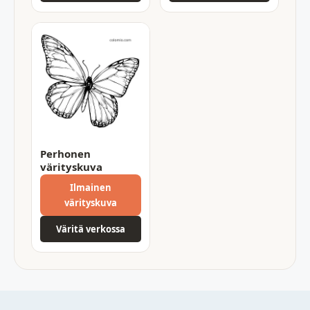
Perhonen
värityskuva
Ilmainen
värityskuva
Väritä verkossa