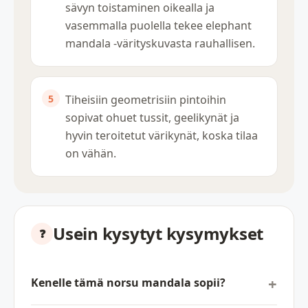
sävyn toistaminen oikealla ja
vasemmalla puolella tekee elephant
mandala -värityskuvasta rauhallisen.
Tiheisiin geometrisiin pintoihin
sopivat ohuet tussit, geelikynät ja
hyvin teroitetut värikynät, koska tilaa
on vähän.
Usein kysytyt kysymykset
Kenelle tämä norsu mandala sopii?