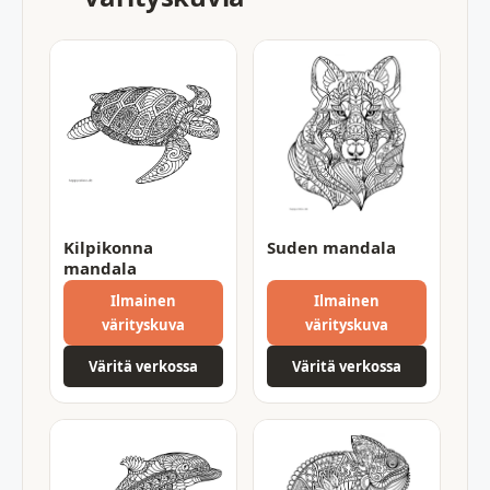
Kilpikonna
Suden mandala
mandala
Ilmainen
Ilmainen
värityskuva
värityskuva
Väritä verkossa
Väritä verkossa