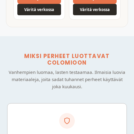
Väritä verkossa
Väritä verkossa
MIKSI PERHEET LUOTTAVAT
COLOMIOON
Vanhempien luomaa, lasten testaamaa. Ilmaisia luovia
materiaaleja, joita sadat tuhannet perheet käyttävät
joka kuukausi.