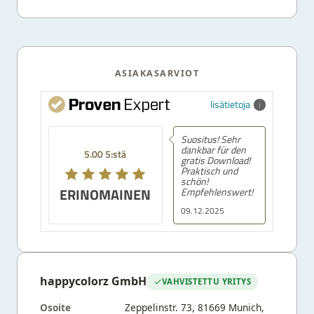
ASIAKASARVIOT
lisätietoja
Suositus! Sehr
dankbar für den
5.00 5:stä
gratis Download!
Praktisch und
schön!
ERINOMAINEN
Empfehlenswert!
09.12.2025
happycolorz GmbH
VAHVISTETTU YRITYS
Osoite
Zeppelinstr. 73, 81669 Munich,