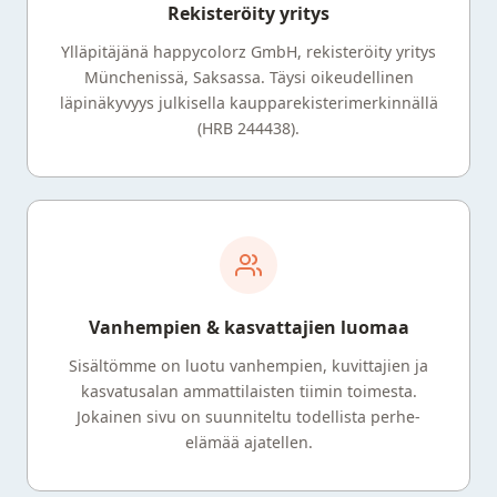
Rekisteröity yritys
Ylläpitäjänä happycolorz GmbH, rekisteröity yritys
Münchenissä, Saksassa. Täysi oikeudellinen
läpinäkyvyys julkisella kaupparekisterimerkinnällä
(HRB 244438).
Vanhempien & kasvattajien luomaa
Sisältömme on luotu vanhempien, kuvittajien ja
kasvatusalan ammattilaisten tiimin toimesta.
Jokainen sivu on suunniteltu todellista perhe-
elämää ajatellen.