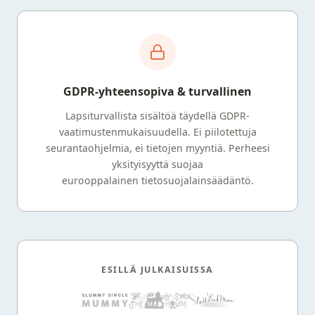
GDPR-yhteensopiva & turvallinen
Lapsiturvallista sisältöä täydellä GDPR-
vaatimustenmukaisuudella. Ei piilotettuja
seurantaohjelmia, ei tietojen myyntiä. Perheesi
yksityisyyttä suojaa
eurooppalainen tietosuojalainsäädäntö.
ESILLÄ JULKAISUISSA