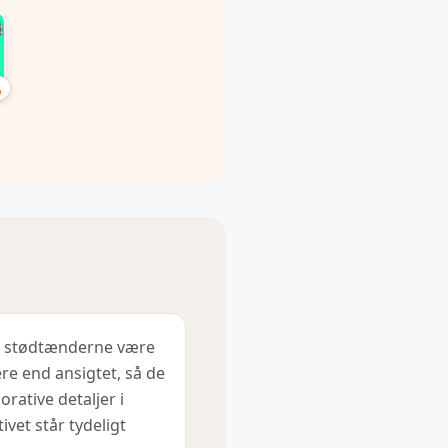
 stødtænderne være
ere end ansigtet, så de
orative detaljer i
ivet står tydeligt