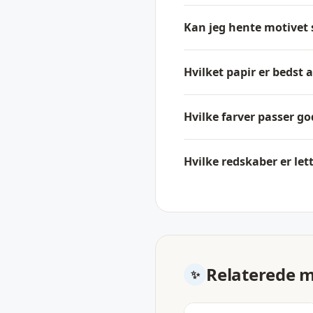
Kan jeg hente motivet s
Hvilket papir er bedst a
Hvilke farver passer g
Hvilke redskaber er lett
Relaterede 