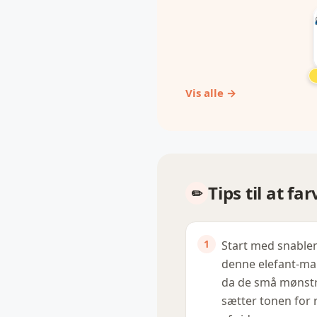
Vis alle →
Tips til at 
Start med snablen
denne elefant-ma
da de små mønstr
sætter tonen for 