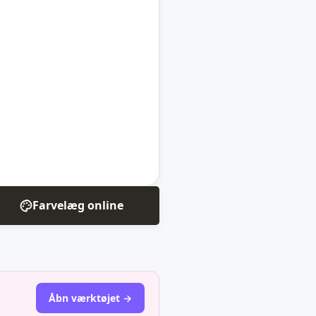
Farvelæg online
Åbn værktøjet →