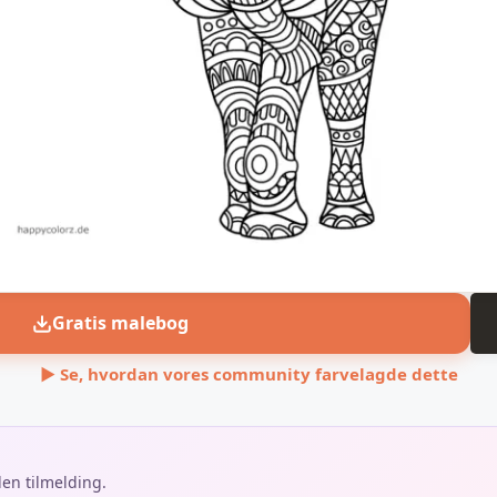
Gratis malebog
▶ Se, hvordan vores community farvelagde dette
den tilmelding.