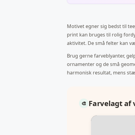
Motivet egner sig bedst til t
print kan bruges til rolig for
aktivitet. De små felter kan 
Brug gerne farveblyanter, gel
ornamenter og de små geometri
harmonisk resultat, mens stæ
Farvelagt af