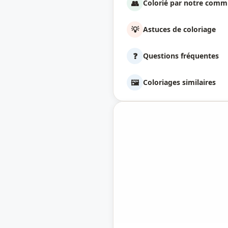
👥
Colorié par notre com
💡
Astuces de coloriage
❓
Questions fréquentes
🖼️
Coloriages similaires