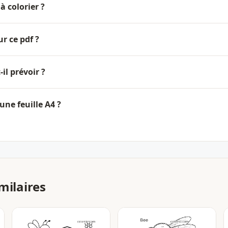
à colorier ?
ur ce pdf ?
il prévoir ?
une feuille A4 ?
milaires