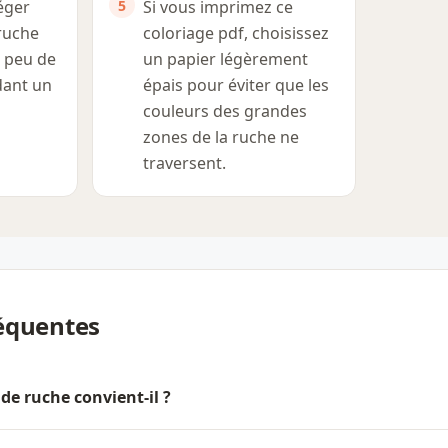
éger
Si vous imprimez ce
 ruche
coloriage pdf, choisissez
 peu de
un papier légèrement
dant un
épais pour éviter que les
couleurs des grandes
zones de la ruche ne
traversent.
équentes
 de ruche convient-il ?