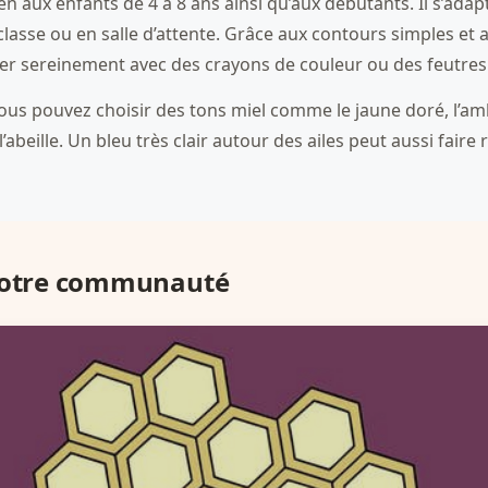
n aux enfants de 4 à 8 ans ainsi qu’aux débutants. Il s’adap
classe ou en salle d’attente. Grâce aux contours simples et 
er sereinement avec des crayons de couleur ou des feutres 
s pouvez choisir des tons miel comme le jaune doré, l’amb
’abeille. Un bleu très clair autour des ailes peut aussi faire 
 notre communauté