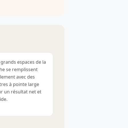
 grands espaces de la
he se remplissent
ilement avec des
tres à pointe large
r un résultat net et
ide.