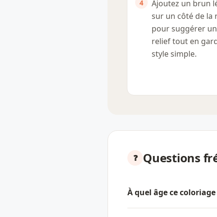
Ajoutez un brun l
sur un côté de la
pour suggérer un
relief tout en gar
style simple.
Questions fr
À quel âge ce coloriage