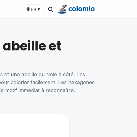
🌐 FR ▾
abeille et
 et une abeille qui vole à côté. Les
pour colorier facilement. Les hexagones
 le motif immédiat à reconnaître.