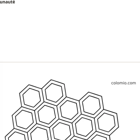
munauté