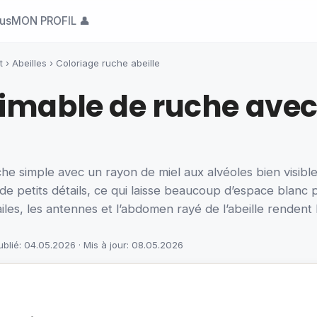
ous
MON PROFIL 👤
t
›
Abeilles
›
Coloriage ruche abeille
imable de ruche avec 
 simple avec un rayon de miel aux alvéoles bien visibles
de petits détails, ce qui laisse beaucoup d’espace blanc 
ailes, les antennes et l’abdomen rayé de l’abeille rendent
ublié: 04.05.2026 · Mis à jour: 08.05.2026