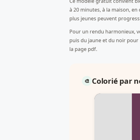
Ce modèle gratuit convient bie
à 20 minutes, à la maison, en 
plus jeunes peuvent progress
Pour un rendu harmonieux, vou
puis du jaune et du noir pour l
la page pdf.
Colorié par