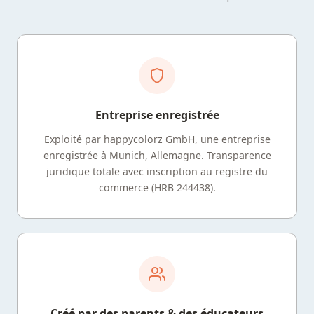
Entreprise enregistrée
Exploité par happycolorz GmbH, une entreprise
enregistrée à Munich, Allemagne. Transparence
juridique totale avec inscription au registre du
commerce (HRB 244438).
Créé par des parents & des éducateurs