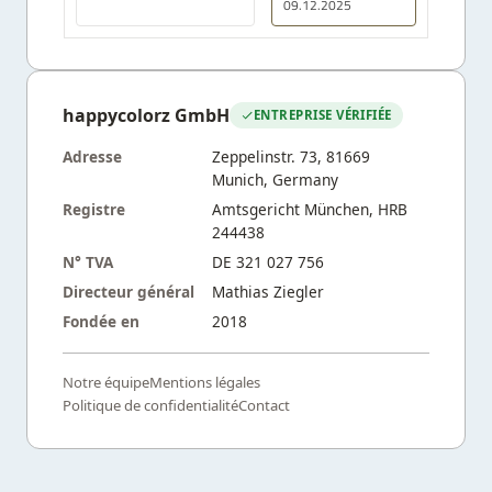
09.12.2025
happycolorz GmbH
ENTREPRISE VÉRIFIÉE
Adresse
Zeppelinstr. 73, 81669
Munich, Germany
Registre
Amtsgericht München, HRB
244438
N° TVA
DE 321 027 756
Directeur général
Mathias Ziegler
Fondée en
2018
Notre équipe
Mentions légales
Politique de confidentialité
Contact