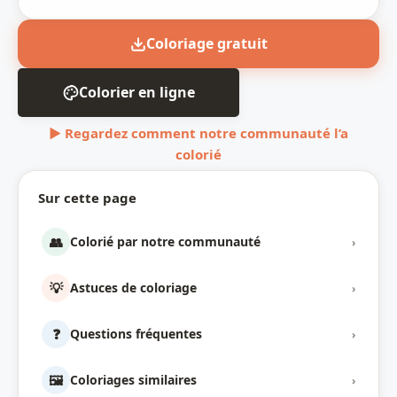
Coloriage gratuit
Colorier en ligne
▶ Regardez comment notre communauté l’a
colorié
Sur cette page
👥
Colorié par notre communauté
›
💡
Astuces de coloriage
›
❓
Questions fréquentes
›
🖼️
Coloriages similaires
›