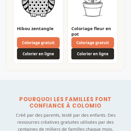
Hibou zentangle
Coloriage fleur en
pot
Coloriage gratuit
Coloriage gratuit
Colorier en ligne
Colorier en ligne
POURQUOI LES FAMILLES FONT
CONFIANCE À COLOMIO
Créé par des parents, testé par des enfants. Des
ressources créatives gratuites utilisées par des
centaines de milliers de familles chaque mois.