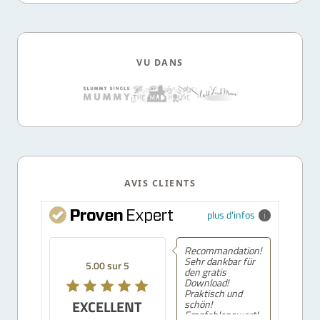
VU DANS
AVIS CLIENTS
plus d'infos
Recommandation!
Sehr dankbar für
5.00 sur 5
den gratis
Download!
Praktisch und
EXCELLENT
schön!
Empfehlenswert!