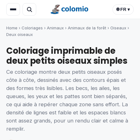
🌐 FR ▾
Home
›
Coloriages
›
Animaux
›
Animaux de la forêt
›
Oiseaux
›
Deux oiseaux
Coloriage imprimable de
deux petits oiseaux simples
Ce coloriage montre deux petits oiseaux posés
côte à côte, dessinés avec des contours épais et
des formes très lisibles. Les becs, les ailes, les
queues, les yeux et les pattes sont bien séparés,
ce qui aide à repérer chaque zone sans effort. La
densité de lignes est faible et les espaces blancs
sont assez grands, pour un rendu clair et calme à
remplir.