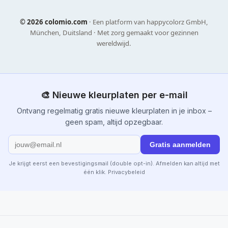
©
2026 colomio.com
· Een platform van happycolorz GmbH,
München, Duitsland · Met zorg gemaakt voor gezinnen
wereldwijd.
🎨 Nieuwe kleurplaten per e-mail
Ontvang regelmatig gratis nieuwe kleurplaten in je inbox –
geen spam, altijd opzegbaar.
Gratis aanmelden
Je krijgt eerst een bevestigingsmail (double opt-in). Afmelden kan altijd met
één klik.
Privacybeleid