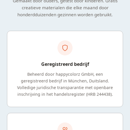
Gemaakt door ouders, getest door kinderen. Gratis
creatieve materialen die elke maand door
honderdduizenden gezinnen worden gebruikt.
Geregistreerd bedrijf
Beheerd door happycolorz GmbH, een
geregistreerd bedrijf in München, Duitsland.
Volledige juridische transparantie met openbare
inschrijving in het handelsregister (HRB 244438).