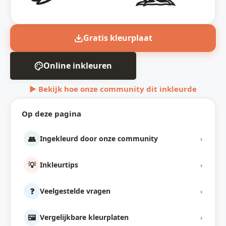
Gratis kleurplaat
Online inkleuren
▶ Bekijk hoe onze community dit inkleurde
Op deze pagina
👥
Ingekleurd door onze community
›
💡
Inkleurtips
›
❓
Veelgestelde vragen
›
🖼️
Vergelijkbare kleurplaten
›