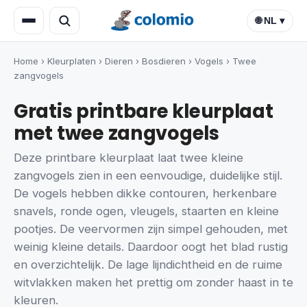
🌐 NL ▾
Home
›
Kleurplaten
›
Dieren
›
Bosdieren
›
Vogels
›
Twee
zangvogels
Gratis printbare kleurplaat
met twee zangvogels
Deze printbare kleurplaat laat twee kleine
zangvogels zien in een eenvoudige, duidelijke stijl.
De vogels hebben dikke contouren, herkenbare
snavels, ronde ogen, vleugels, staarten en kleine
pootjes. De veervormen zijn simpel gehouden, met
weinig kleine details. Daardoor oogt het blad rustig
en overzichtelijk. De lage lijndichtheid en de ruime
witvlakken maken het prettig om zonder haast in te
kleuren.