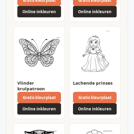
Gratis kleurplaat
Gratis kleurplaat
Online inkleuren
Online inkleuren
Vlinder
Lachende prinses
krulpatroon
Gratis kleurplaat
Gratis kleurplaat
Online inkleuren
Online inkleuren