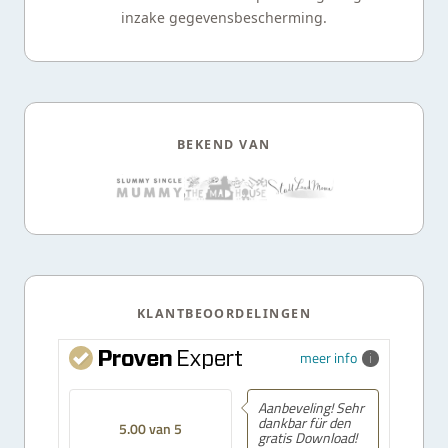
inzake gegevensbescherming.
BEKEND VAN
KLANTBEOORDELINGEN
meer info
Aanbeveling! Sehr
dankbar für den
5.00 van 5
gratis Download!