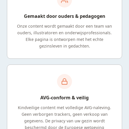
Gemaakt door ouders & pedagogen
Onze content wordt gemaakt door een team van
ouders, illustratoren en onderwijsprofessionals.
Elke pagina is ontworpen met het echte
gezinsleven in gedachten.
AVG-conform & veilig
Kindveilige content met volledige AVG-naleving.
Geen verborgen trackers, geen verkoop van
gegevens. De privacy van uw gezin wordt
beschermd door de Europese wetgeving