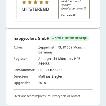
Praktisch und
schön!
UITSTEKEND
Empfehlenswert!
09.12.2025
happycolorz GmbH
GEVERIFIEERD BEDRIJF
Adres
Zeppelinstr. 73, 81669 Munich,
Germany
Register
Amtsgericht München, HRB
244438
Btw-nummer
DE 321 027 756
Directeur
Mathias Ziegler
Opgericht
2018
Over ons team
Impressum
Privacybeleid
Contact