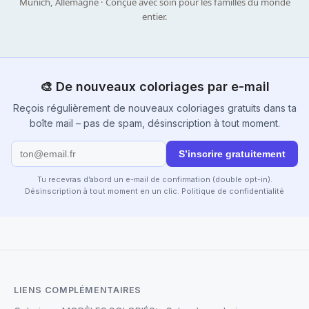
Munich, Allemagne · Conçue avec soin pour les familles du monde
entier.
🎨 De nouveaux coloriages par e-mail
Reçois régulièrement de nouveaux coloriages gratuits dans ta
boîte mail – pas de spam, désinscription à tout moment.
S’inscrire gratuitement
Tu recevras d’abord un e-mail de confirmation (double opt-in).
Désinscription à tout moment en un clic.
Politique de confidentialité
LIENS COMPLÉMENTAIRES