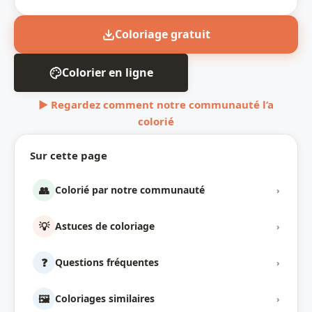
Coloriage gratuit
Colorier en ligne
▶ Regardez comment notre communauté l’a
colorié
Sur cette page
👥
Colorié par notre communauté
›
💡
Astuces de coloriage
›
❓
Questions fréquentes
›
🖼️
Coloriages similaires
›