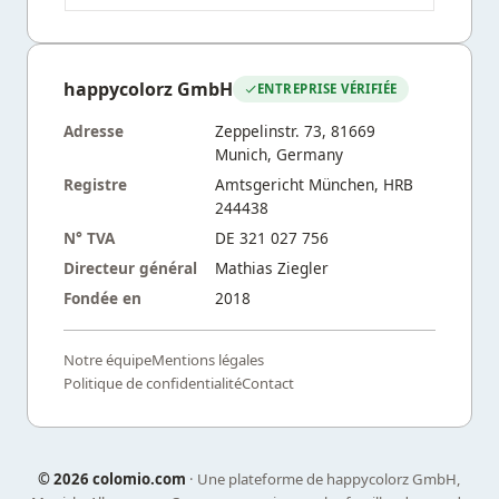
happycolorz GmbH
ENTREPRISE VÉRIFIÉE
Adresse
Zeppelinstr. 73, 81669
Munich, Germany
Registre
Amtsgericht München, HRB
244438
N° TVA
DE 321 027 756
Directeur général
Mathias Ziegler
Fondée en
2018
Notre équipe
Mentions légales
Politique de confidentialité
Contact
©
2026 colomio.com
· Une plateforme de happycolorz GmbH,