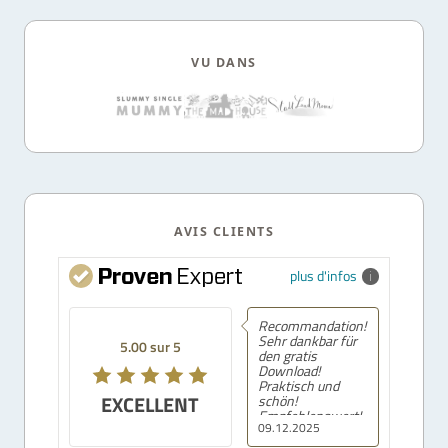
VU DANS
AVIS CLIENTS
plus d'infos
Recommandation!
Sehr dankbar für
5.00 sur 5
den gratis
Download!
Praktisch und
EXCELLENT
schön!
Empfehlenswert!
09.12.2025