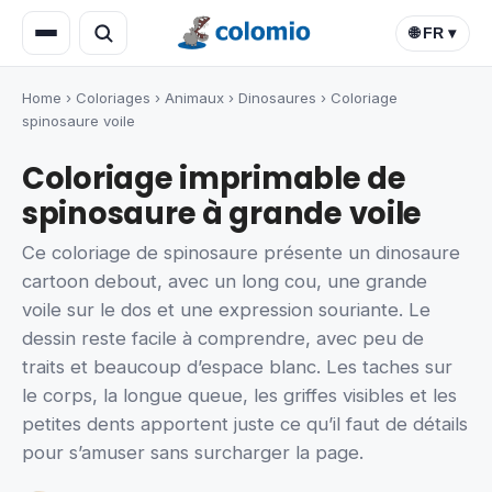
🌐 FR ▾
Home
›
Coloriages
›
Animaux
›
Dinosaures
›
Coloriage
spinosaure voile
Coloriage imprimable de
spinosaure à grande voile
Ce coloriage de spinosaure présente un dinosaure
cartoon debout, avec un long cou, une grande
voile sur le dos et une expression souriante. Le
dessin reste facile à comprendre, avec peu de
traits et beaucoup d’espace blanc. Les taches sur
le corps, la longue queue, les griffes visibles et les
petites dents apportent juste ce qu’il faut de détails
pour s’amuser sans surcharger la page.