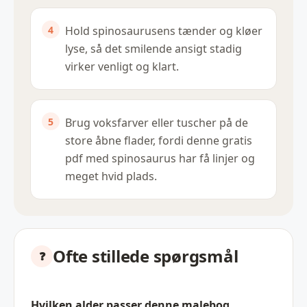
Hold spinosaurusens tænder og kløer
lyse, så det smilende ansigt stadig
virker venligt og klart.
Brug voksfarver eller tuscher på de
store åbne flader, fordi denne gratis
pdf med spinosaurus har få linjer og
meget hvid plads.
Ofte stillede spørgsmål
Hvilken alder passer denne malebog