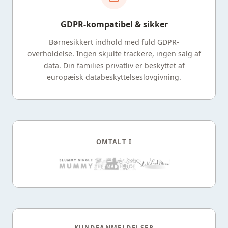
GDPR-kompatibel & sikker
Børnesikkert indhold med fuld GDPR-
overholdelse. Ingen skjulte trackere, ingen salg af
data. Din families privatliv er beskyttet af
europæisk databeskyttelseslovgivning.
OMTALT I
KUNDEANMELDELSER