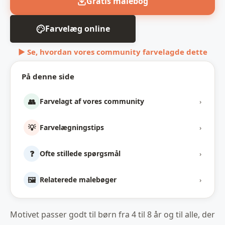
Gratis malebog
Farvelæg online
▶ Se, hvordan vores community farvelagde dette
På denne side
👥
Farvelagt af vores community
›
💡
Farvelægningstips
›
❓
Ofte stillede spørgsmål
›
🖼️
Relaterede malebøger
›
Motivet passer godt til børn fra 4 til 8 år og til alle, der