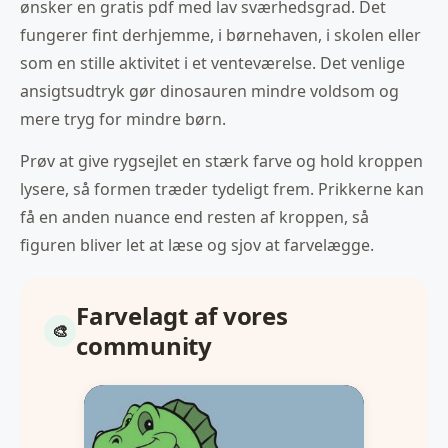
ønsker en gratis pdf med lav sværhedsgrad. Det
fungerer fint derhjemme, i børnehaven, i skolen eller
som en stille aktivitet i et venteværelse. Det venlige
ansigtsudtryk gør dinosauren mindre voldsom og
mere tryg for mindre børn.
Prøv at give rygsejlet en stærk farve og hold kroppen
lysere, så formen træder tydeligt frem. Prikkerne kan
få en anden nuance end resten af kroppen, så
figuren bliver let at læse og sjov at farvelægge.
Farvelagt af vores
community