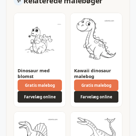
Relaterede malebøger
Dinosaur med
Kawaii dinosaur
blomst
malebog
Gratis malebog
Gratis malebog
Farvelæg online
Farvelæg online