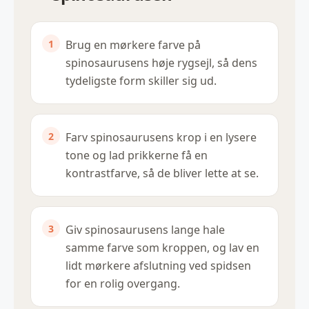
Brug en mørkere farve på
spinosaurusens høje rygsejl, så dens
tydeligste form skiller sig ud.
Farv spinosaurusens krop i en lysere
tone og lad prikkerne få en
kontrastfarve, så de bliver lette at se.
Giv spinosaurusens lange hale
samme farve som kroppen, og lav en
lidt mørkere afslutning ved spidsen
for en rolig overgang.