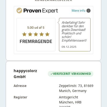
Mere info
Anbefaling! Sehr
dankbar für den
5.00 ud af 5
gratis Download!
Praktisch und
schön!
FREMRAGENDE
Empfehlenswert!
09.12.2025
happycolorz
VERIFICERET VIRKSOMHED
GmbH
Adresse
Zeppelinstr. 73, 81669
Munich, Germany
Register
Amtsgericht
München, HRB