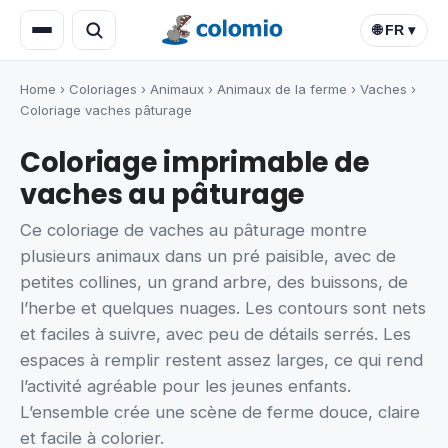
🌐 FR ▾
Home
›
Coloriages
›
Animaux
›
Animaux de la ferme
›
Vaches
›
Coloriage vaches pâturage
Coloriage imprimable de
vaches au pâturage
Ce coloriage de vaches au pâturage montre
plusieurs animaux dans un pré paisible, avec de
petites collines, un grand arbre, des buissons, de
l’herbe et quelques nuages. Les contours sont nets
et faciles à suivre, avec peu de détails serrés. Les
espaces à remplir restent assez larges, ce qui rend
l’activité agréable pour les jeunes enfants.
L’ensemble crée une scène de ferme douce, claire
et facile à colorier.