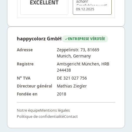
EXCELLENT
schön!
Empfehlenswert!
09.12.2025
happycolorz GmbH
ENTREPRISE VÉRIFIÉE
Adresse
Zeppelinstr. 73, 81669
Munich, Germany
Registre
Amtsgericht München, HRB
244438
N° TVA
DE 321 027 756
Directeur général
Mathias Ziegler
Fondée en
2018
Notre équipe
Mentions légales
Politique de confidentialité
Contact