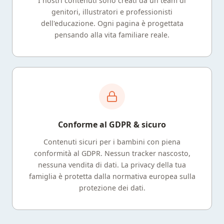
I nostri contenuti sono creati da un team di
genitori, illustratori e professionisti
dell'educazione. Ogni pagina è progettata
pensando alla vita familiare reale.
Conforme al GDPR & sicuro
Contenuti sicuri per i bambini con piena
conformità al GDPR. Nessun tracker nascosto,
nessuna vendita di dati. La privacy della tua
famiglia è protetta dalla normativa europea sulla
protezione dei dati.