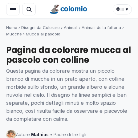
🌐 IT ▾
Home
›
Disegni da Colorare
›
Animali
›
Animali della fattoria
›
Mucche
›
Mucca al pascolo
Pagina da colorare mucca al
pascolo con colline
Questa pagina da colorare mostra un piccolo
branco di mucche in un prato aperto, con colline
morbide sullo sfondo, un grande albero e alcune
nuvole nel cielo. Il disegno ha linee semplici e ben
separate, pochi dettagli minuti e molto spazio
bianco, così risulta facile da osservare e piacevole
da completare con calma.
Autore
Mathias
• Padre di tre figli