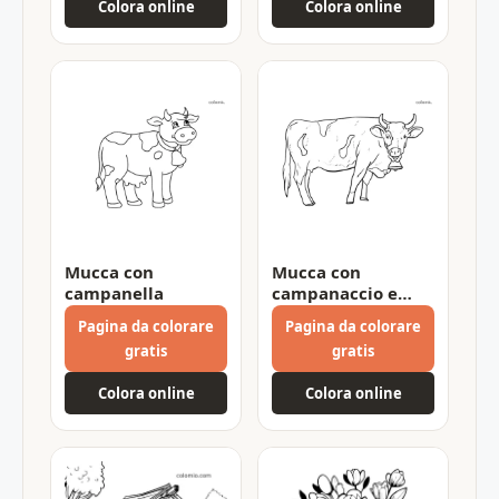
Colora online
Colora online
Mucca con
Mucca con
campanella
campanaccio e
corna
Pagina da colorare
Pagina da colorare
gratis
gratis
Colora online
Colora online