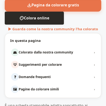
Pagina da colorare gratis
Colora online
▶ Guarda come la nostra community l’ha colorato
In questa pagina
👥
Colorato dalla nostra community
›
💡
Suggerimenti per colorare
›
❓
Domande frequenti
›
🖼️
Pagine da colorare simili
›
È una scheda stampabile adatta soprattutto ai