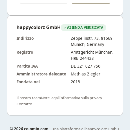
happycolorz GmbH
AZIENDA VERIFICATA
Indirizzo
Zeppelinstr. 73, 81669
Munich, Germany
Registro
Amtsgericht München,
HRB 244438
Partita IVA
DE 321 027 756
Amministratore delegato
Mathias Ziegler
Fondata nel
2018
Il nostro team
Note legali
Informativa sulla privacy
Contatto
©
2026 colomio.com
· Una piattaforma di happycolorz GmbH,