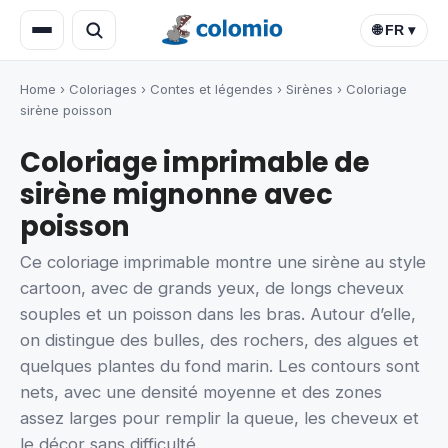
🌐 FR ▾
Home
›
Coloriages
›
Contes et légendes
›
Sirènes
›
Coloriage
sirène poisson
Coloriage imprimable de
sirène mignonne avec
poisson
Ce coloriage imprimable montre une sirène au style
cartoon, avec de grands yeux, de longs cheveux
souples et un poisson dans les bras. Autour d’elle,
on distingue des bulles, des rochers, des algues et
quelques plantes du fond marin. Les contours sont
nets, avec une densité moyenne et des zones
assez larges pour remplir la queue, les cheveux et
le décor sans difficulté.