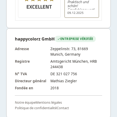
Praktisch und
EXCELLENT
schön!
Empfehlenswert!
09.12.2025
happycolorz GmbH
ENTREPRISE VÉRIFIÉE
Adresse
Zeppelinstr. 73, 81669
Munich, Germany
Registre
Amtsgericht München, HRB
244438
N° TVA
DE 321 027 756
Directeur général
Mathias Ziegler
Fondée en
2018
Notre équipe
Mentions légales
Politique de confidentialité
Contact