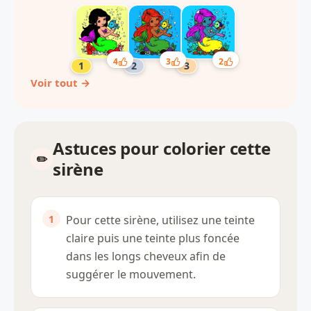
4
3
2
Voir tout →
Astuces pour colorier cette
sirène
Pour cette sirène, utilisez une teinte
claire puis une teinte plus foncée
dans les longs cheveux afin de
suggérer le mouvement.