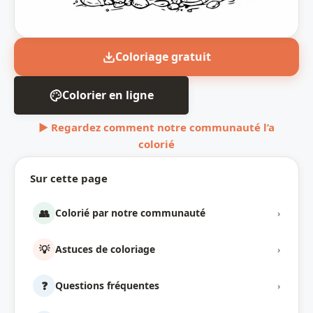
Coloriage gratuit
Colorier en ligne
▶ Regardez comment notre communauté l’a
colorié
Sur cette page
👥
Colorié par notre communauté
›
💡
Astuces de coloriage
›
❓
Questions fréquentes
›