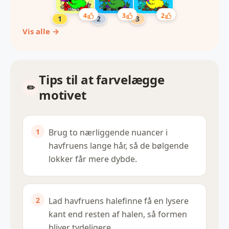
4
3
2
Vis alle →
Tips til at farvelægge
motivet
Brug to nærliggende nuancer i
havfruens lange hår, så de bølgende
lokker får mere dybde.
Lad havfruens halefinne få en lysere
kant end resten af halen, så formen
bliver tydeligere.