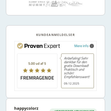
KUNDEANMELDELSER
Mere info
Anbefaling! Sehr
dankbar für den
5.00 ud af 5
gratis Download!
Praktisch und
schön!
FREMRAGENDE
Empfehlenswert!
09.12.2025
happycolorz