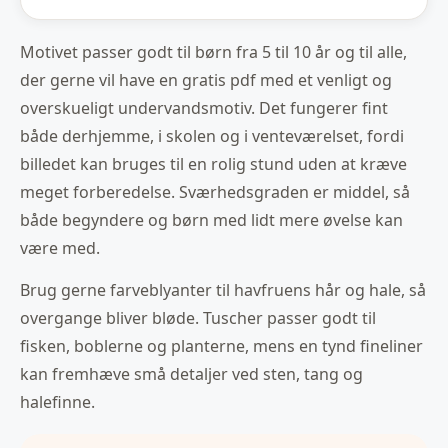
Motivet passer godt til børn fra 5 til 10 år og til alle,
der gerne vil have en gratis pdf med et venligt og
overskueligt undervandsmotiv. Det fungerer fint
både derhjemme, i skolen og i venteværelset, fordi
billedet kan bruges til en rolig stund uden at kræve
meget forberedelse. Sværhedsgraden er middel, så
både begyndere og børn med lidt mere øvelse kan
være med.
Brug gerne farveblyanter til havfruens hår og hale, så
overgange bliver bløde. Tuscher passer godt til
fisken, boblerne og planterne, mens en tynd fineliner
kan fremhæve små detaljer ved sten, tang og
halefinne.