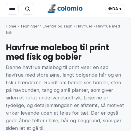
🌐 DA ▾
Home
›
Tegninger
›
Eventyr og sagn
›
Havfruer
›
Havfrue med
fisk
Havfrue malebog til print
med fisk og bobler
Denne havfrue malebog til print viser en sød
havfrue med store øjne, langt bølgende hår og en
fisk i hænderne. Rundt om hende ses bobler, sten
på havbunden, tang og små planter, som giver
siden et roligt undervandsudtryk. Linjerne er
tydelige, og detaljemængden er afstemt, så motivet
virker levende uden at føles for tæt. Der er også
gode åbne felter i hale, hår og baggrund, som gør
siden let at gå til.