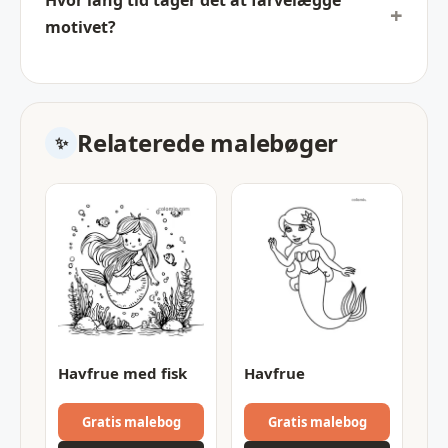
Hvor lang tid tager det at farvelægge
motivet?
Relaterede malebøger
Havfrue med fisk
Havfrue
Gratis malebog
Gratis malebog