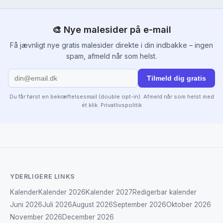
🎨 Nye malesider på e-mail
Få jævnligt nye gratis malesider direkte i din indbakke – ingen
spam, afmeld når som helst.
Tilmeld dig gratis
Du får først en bekræftelsesmail (double opt-in). Afmeld når som helst med
ét klik.
Privatlivspolitik
YDERLIGERE LINKS
Kalender
Kalender 2026
Kalender 2027
Redigerbar kalender
Juni 2026
Juli 2026
August 2026
September 2026
Oktober 2026
November 2026
December 2026