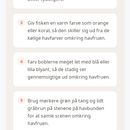
Giv fisken en varm farve som orange
eller koral, så den skiller sig ud fra de
kølige havfarver omkring havfruen.
Farv boblerne meget let med blå eller
lilla blyant, så de stadig ser
gennemsigtige ud omkring havfruen.
Brug mørkere grøn på tang og lidt
gråbrun på stenene på havbunden
for at samle scenen omkring
havfruen.