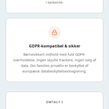
i tankerne.
GDPR-kompatibel & sikker
Børnesikkert indhold med fuld GDPR-
overholdelse. Ingen skjulte trackere, ingen salg af
data. Din families privatliv er beskyttet af
europæisk databeskyttelseslovgivning.
OMTALT I