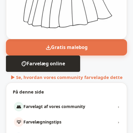
Gratis malebog
Farvelæg online
▶ Se, hvordan vores community farvelagde dette
På denne side
👥
Farvelagt af vores community
›
💡
Farvelægningstips
›