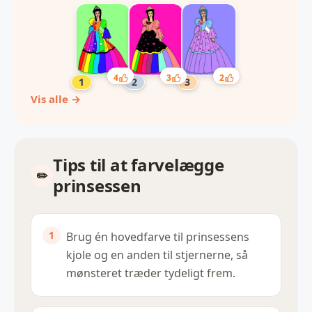
2
4
3
Vis alle →
Tips til at farvelægge
prinsessen
Brug én hovedfarve til prinsessens
kjole og en anden til stjernerne, så
mønsteret træder tydeligt frem.