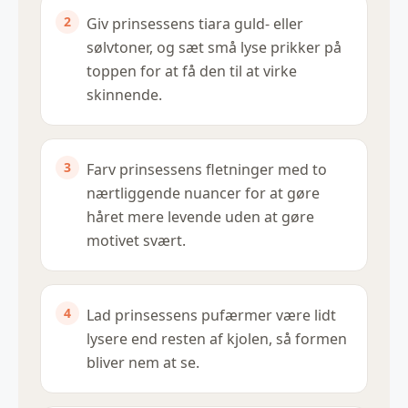
Giv prinsessens tiara guld- eller
sølvtoner, og sæt små lyse prikker på
toppen for at få den til at virke
skinnende.
Farv prinsessens fletninger med to
nærtliggende nuancer for at gøre
håret mere levende uden at gøre
motivet svært.
Lad prinsessens pufærmer være lidt
lysere end resten af kjolen, så formen
bliver nem at se.