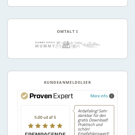
OMTALT I
KUNDEANMELDELSER
Mere info
Anbefaling! Sehr
dankbar für den
5.00 ud af 5
gratis Download!
Praktisch und
schön!
FREMRAGENDE
Empfehlenswert!