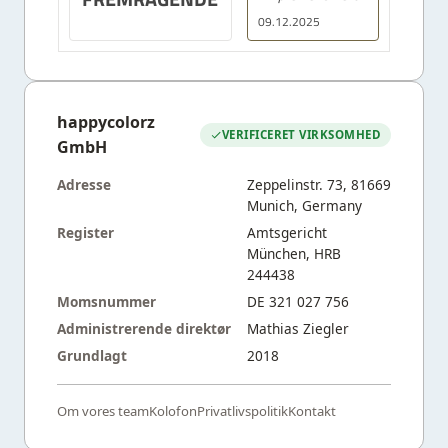
09.12.2025
happycolorz
VERIFICERET VIRKSOMHED
GmbH
Adresse
Zeppelinstr. 73, 81669
Munich, Germany
Register
Amtsgericht
München, HRB
244438
Momsnummer
DE 321 027 756
Administrerende direktør
Mathias Ziegler
Grundlagt
2018
Om vores team
Kolofon
Privatlivspolitik
Kontakt