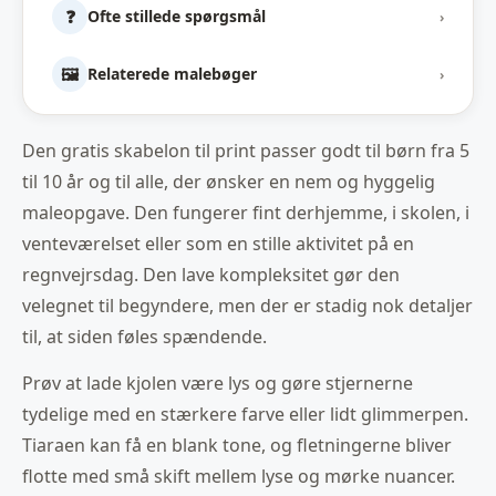
❓
Ofte stillede spørgsmål
›
🖼️
Relaterede malebøger
›
Den gratis skabelon til print passer godt til børn fra 5
til 10 år og til alle, der ønsker en nem og hyggelig
maleopgave. Den fungerer fint derhjemme, i skolen, i
venteværelset eller som en stille aktivitet på en
regnvejrsdag. Den lave kompleksitet gør den
velegnet til begyndere, men der er stadig nok detaljer
til, at siden føles spændende.
Prøv at lade kjolen være lys og gøre stjernerne
tydelige med en stærkere farve eller lidt glimmerpen.
Tiaraen kan få en blank tone, og fletningerne bliver
flotte med små skift mellem lyse og mørke nuancer.