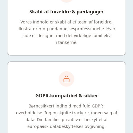
Skabt af forældre & pædagoger
Vores indhold er skabt af et team af forældre,
illustratorer og uddannelsesprofessionelle. Hver
side er designet med det virkelige familieliv
i tankerne.
GDPR-kompatibel & sikker
Børnesikkert indhold med fuld GDPR-
overholdelse. Ingen skjulte trackere, ingen salg af
data. Din families privatliv er beskyttet af
europæisk databeskyttelseslovgivning.