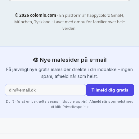
©
2026 colomio.com
· En platform af happycolorz GmbH,
München, Tyskland · Lavet med omhu for familier over hele
verden.
🎨 Nye malesider på e-mail
Få jævnligt nye gratis malesider direkte i din indbakke – ingen
spam, afmeld når som helst.
Tilmeld dig gratis
Du får først en bekræftelsesmail (double opt-in). Afmeld når som helst med
ét klik.
Privatlivspolitik