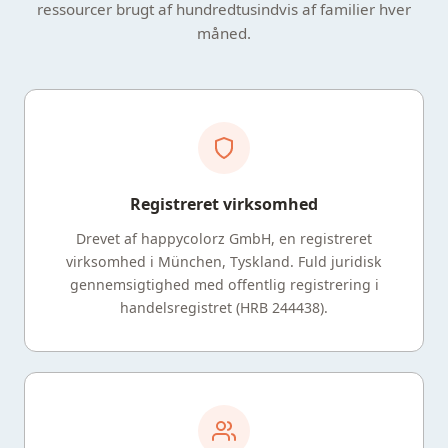
ressourcer brugt af hundredtusindvis af familier hver
måned.
Registreret virksomhed
Drevet af happycolorz GmbH, en registreret
virksomhed i München, Tyskland. Fuld juridisk
gennemsigtighed med offentlig registrering i
handelsregistret (HRB 244438).