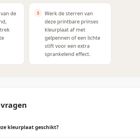
 van de
Werk de sterren van
nd,
deze printbare prinses
 trek
kleurplaat af met
te
gelpennen of een lichte
stift voor een extra
sprankelend effect.
 vragen
deze kleurplaat geschikt?