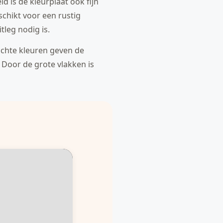
id is de kleurplaat ook fijn
schikt voor een rustig
tleg nodig is.
Zachte kleuren geven de
n. Door de grote vlakken is