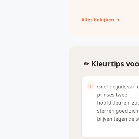
Alles bekijken →
Kleurtips voo
Geef de jurk van 
prinses twee
hoofdkleuren, zo
sterren goed zich
blijven tegen de s