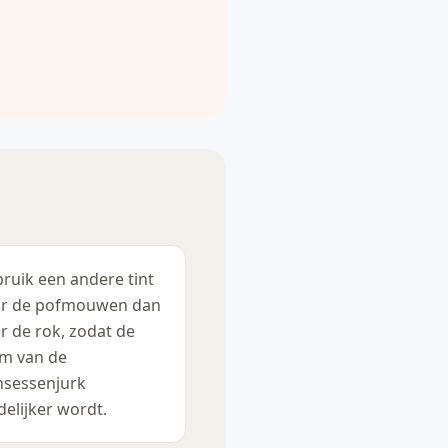
ruik een andere tint
r de pofmouwen dan
r de rok, zodat de
m van de
nsessenjurk
delijker wordt.