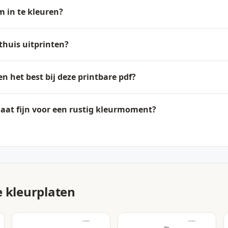
om in te kleuren?
thuis uitprinten?
n het best bij deze printbare pdf?
aat fijn voor een rustig kleurmoment?
e kleurplaten