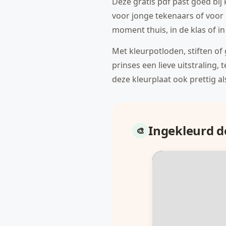
Deze gratis pdf past goed bij 
voor jonge tekenaars of voor k
moment thuis, in de klas of i
Met kleurpotloden, stiften of 
prinses een lieve uitstraling, 
deze kleurplaat ook prettig als
Ingekleurd 