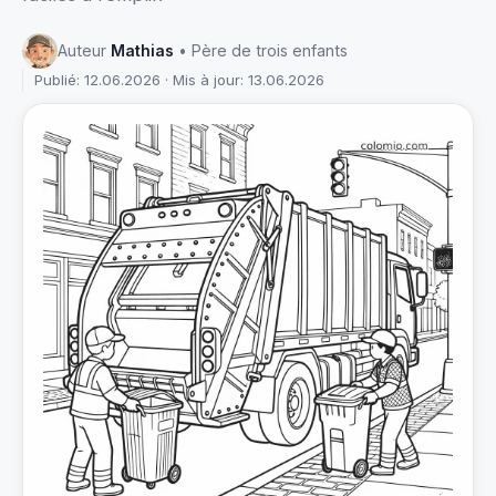
Auteur
Mathias
• Père de trois enfants
Publié: 12.06.2026 · Mis à jour: 13.06.2026