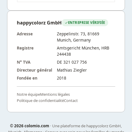
happycolorz GmbH
ENTREPRISE VÉRIFIÉE
Adresse
Zeppelinstr. 73, 81669
Munich, Germany
Registre
Amtsgericht München, HRB
244438
N° TVA
DE 321 027 756
Directeur général
Mathias Ziegler
Fondée en
2018
Notre équipe
Mentions légales
Politique de confidentialité
Contact
©
2026 colomio.com
· Une plateforme de happycolorz GmbH,
Munich, Allemagne · Conçue avec soin pour les familles du monde