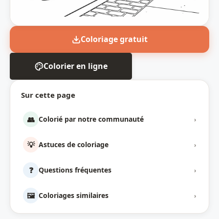
Coloriage gratuit
Colorier en ligne
Sur cette page
👥
Colorié par notre communauté
›
💡
Astuces de coloriage
›
❓
Questions fréquentes
›
🖼️
Coloriages similaires
›