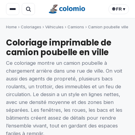
🌐 FR ▾
Home
›
Coloriages
›
Véhicules
›
Camions
›
Camion poubelle ville
Coloriage imprimable de
camion poubelle en ville
Ce coloriage montre un camion poubelle à
chargement arrière dans une rue de ville. On voit
aussi des agents de propreté, plusieurs bacs
roulants, un trottoir, des immeubles et un feu de
circulation. Le dessin a un style en lignes nettes,
avec une densité moyenne et des zones bien
séparées. Les fenêtres, les roues, les bacs et les
bâtiments créent assez de détails pour rendre
l’ensemble vivant, tout en gardant des espaces
faciles à remplir.