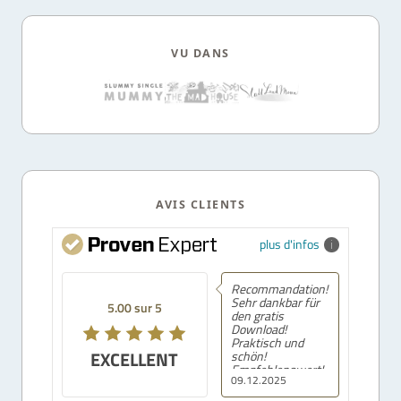
VU DANS
AVIS CLIENTS
plus d'infos
Recommandation!
Sehr dankbar für
5.00 sur 5
den gratis
Download!
Praktisch und
EXCELLENT
schön!
Empfehlenswert!
09.12.2025