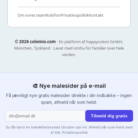
Om vores team
Kolofon
Privatlivspolitik
Kontakt
©
2026 colomio.com
· En platform af happycolorz GmbH,
München, Tyskland · Lavet med omhu for familier over hele
verden.
🎨 Nye malesider på e-mail
Få jævnligt nye gratis malesider direkte i din indbakke – ingen
spam, afmeld når som helst.
Tilmeld dig gratis
Du får først en bekræftelsesmail (double opt-in). Afmeld når som helst med
ét klik.
Privatlivspolitik