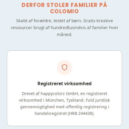
DERFOR STOLER FAMILIER PÅ
COLOMIO
Skabt af forældre, testet af børn. Gratis kreative
ressourcer brugt af hundredtusindvis af familier hver
måned.
Registreret virksomhed
Drevet af happycolorz GmbH, en registreret
virksomhed i München, Tyskland. Fuld juridisk
gennemsigtighed med offentlig registrering i
handelsregistret (HRB 244438).