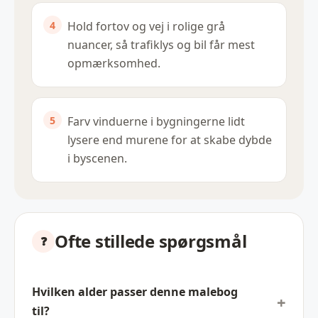
Hold fortov og vej i rolige grå
nuancer, så trafiklys og bil får mest
opmærksomhed.
Farv vinduerne i bygningerne lidt
lysere end murene for at skabe dybde
i byscenen.
Ofte stillede spørgsmål
Hvilken alder passer denne malebog
til?