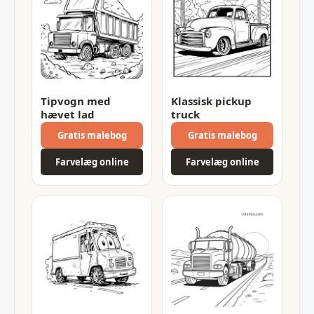
Tipvogn med
Klassisk pickup
hævet lad
truck
Gratis malebog
Gratis malebog
Farvelæg online
Farvelæg online