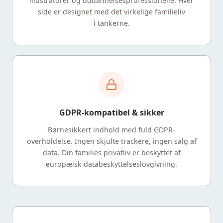
illustratorer og uddannelsesprofessionelle. Hver
side er designet med det virkelige familieliv
i tankerne.
GDPR-kompatibel & sikker
Børnesikkert indhold med fuld GDPR-
overholdelse. Ingen skjulte trackere, ingen salg af
data. Din families privatliv er beskyttet af
europæisk databeskyttelseslovgivning.