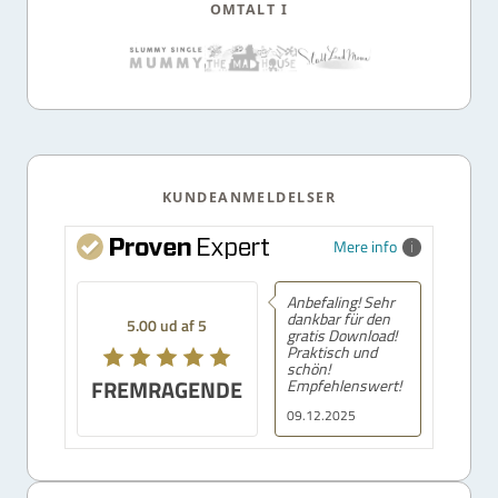
OMTALT I
KUNDEANMELDELSER
Mere info
Anbefaling! Sehr
dankbar für den
5.00 ud af 5
gratis Download!
Praktisch und
schön!
FREMRAGENDE
Empfehlenswert!
09.12.2025