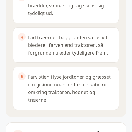
brædder, vinduer og tag skiller sig
tydeligt ud.
Lad træerne i baggrunden være lidt
blødere i farven end traktoren, så
forgrunden træder tydeligere frem.
Farv stien i lyse jordtoner og græsset
i to grønne nuancer for at skabe ro
omkring traktoren, hegnet og
træerne.