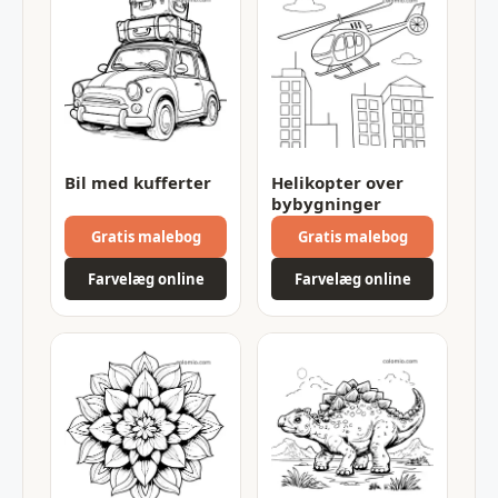
Bil med kufferter
Helikopter over
bybygninger
Gratis malebog
Gratis malebog
Farvelæg online
Farvelæg online