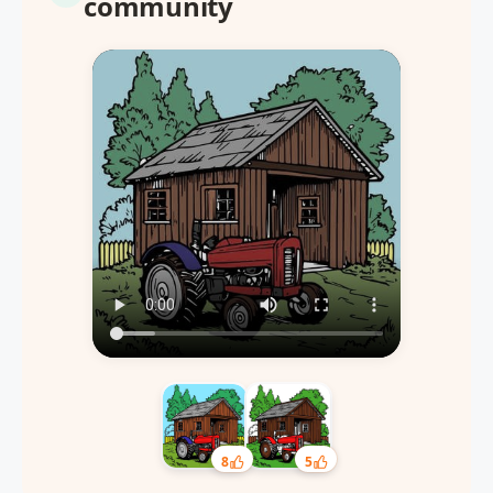
community
8
5