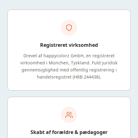
Registreret virksomhed
Drevet af happycolorz GmbH, en registreret
virksomhed i München, Tyskland. Fuld juridisk
gennemsigtighed med offentlig registrering i
handelsregistret (HRB 244438).
Skabt af forældre & pædagoger