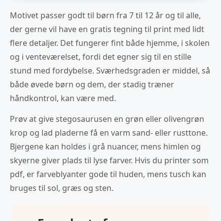
Motivet passer godt til børn fra 7 til 12 år og til alle,
der gerne vil have en gratis tegning til print med lidt
flere detaljer. Det fungerer fint både hjemme, i skolen
og i venteværelset, fordi det egner sig til en stille
stund med fordybelse. Sværhedsgraden er middel, så
både øvede børn og dem, der stadig træner
håndkontrol, kan være med.
Prøv at give stegosaurusen en grøn eller olivengrøn
krop og lad pladerne få en varm sand- eller rusttone.
Bjergene kan holdes i grå nuancer, mens himlen og
skyerne giver plads til lyse farver. Hvis du printer som
pdf, er farveblyanter gode til huden, mens tusch kan
bruges til sol, græs og sten.