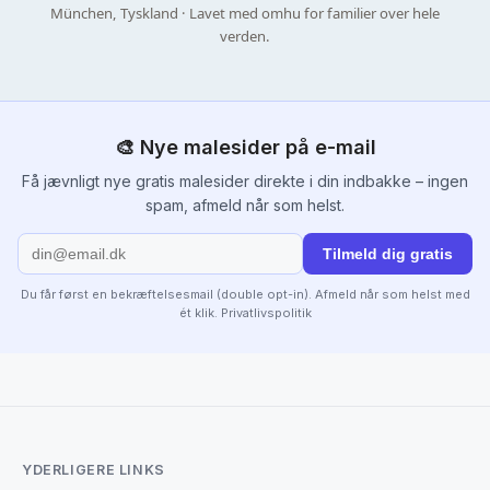
München, Tyskland · Lavet med omhu for familier over hele
verden.
🎨 Nye malesider på e-mail
Få jævnligt nye gratis malesider direkte i din indbakke – ingen
spam, afmeld når som helst.
Tilmeld dig gratis
Du får først en bekræftelsesmail (double opt-in). Afmeld når som helst med
ét klik.
Privatlivspolitik
YDERLIGERE LINKS