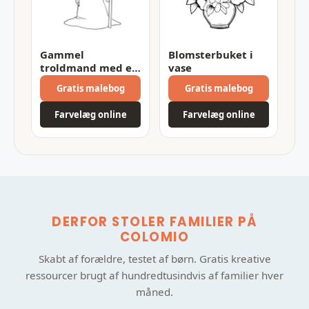
Gammel
Blomsterbuket i
troldmand med en
vase
stav
Gratis malebog
Gratis malebog
Farvelæg online
Farvelæg online
DERFOR STOLER FAMILIER PÅ
COLOMIO
Skabt af forældre, testet af børn. Gratis kreative
ressourcer brugt af hundredtusindvis af familier hver
måned.