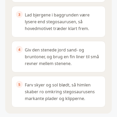
Lad bjergene i baggrunden være
lysere end stegosaurusen, så
hovedmotivet træder klart frem.
Giv den stenede jord sand- og
bruntoner, og brug en fin liner til små
revner mellem stenene.
Farv skyer og sol blødt, så himlen
skaber ro omkring stegosaurusens
markante plader og klipperne.