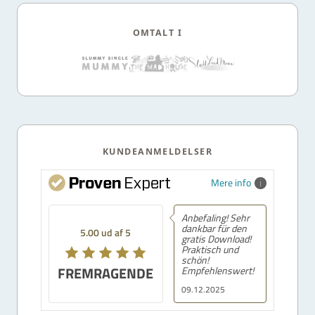
OMTALT I
KUNDEANMELDELSER
Mere info
Anbefaling! Sehr
dankbar für den
5.00 ud af 5
gratis Download!
Praktisch und
schön!
FREMRAGENDE
Empfehlenswert!
09.12.2025