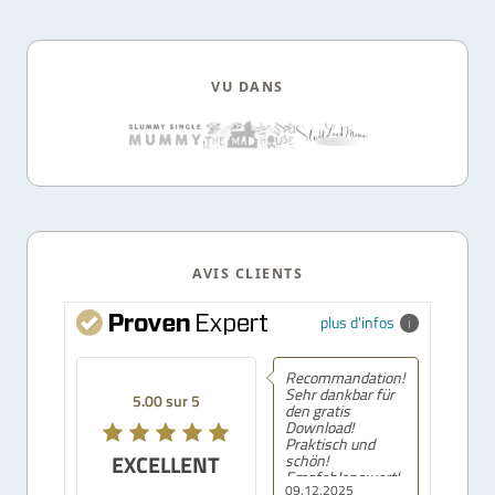
VU DANS
AVIS CLIENTS
plus d'infos
Recommandation!
Sehr dankbar für
5.00 sur 5
den gratis
Download!
Praktisch und
EXCELLENT
schön!
Empfehlenswert!
09.12.2025