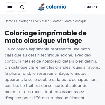
🌐 FR ▾
Home
›
Coloriages
›
Véhicules
›
Motos
›
Moto classique
Coloriage imprimable de
moto classique vintage
Ce coloriage imprimable représente une moto
classique au dessin technique soigné, avec des
contours nets et de nombreux détails bien définis.
On distingue clairement les grandes roues à rayons,
le phare rond, le réservoir vintage, le moteur
apparent, la selle double et le pot d’échappement
courbé. Le trait est dense, surtout autour du
moteur et des roues, tout en laissant assez
d’espace pour différencier chaque élément.