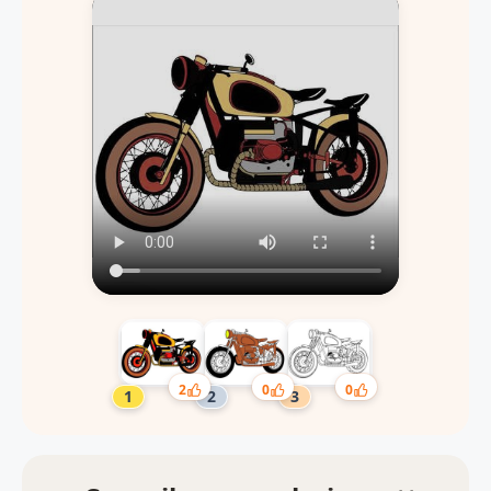
2
0
0