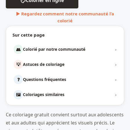
Colorier en ligne
▶ Regardez comment notre communauté l’a
colorié
Sur cette page
👥
Colorié par notre communauté
›
💡
Astuces de coloriage
›
❓
Questions fréquentes
›
🖼️
Coloriages similaires
›
Ce coloriage gratuit convient surtout aux adolescents
et aux adultes qui apprécient les visuels précis. Le