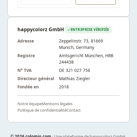
happycolorz GmbH
ENTREPRISE VÉRIFIÉE
Adresse
Zeppelinstr. 73, 81669
Munich, Germany
Registre
Amtsgericht München, HRB
244438
N° TVA
DE 321 027 756
Directeur général
Mathias Ziegler
Fondée en
2018
Notre équipe
Mentions légales
Politique de confidentialité
Contact
©
2026 colomio.com
· Une plateforme de happycolorz GmbH,