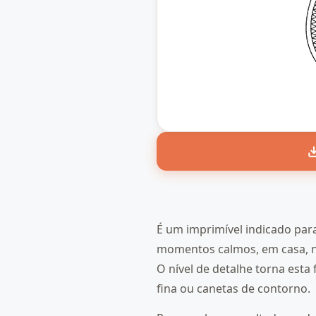
É um imprimível indicado par
momentos calmos, em casa, na
O nível de detalhe torna est
fina ou canetas de contorno.