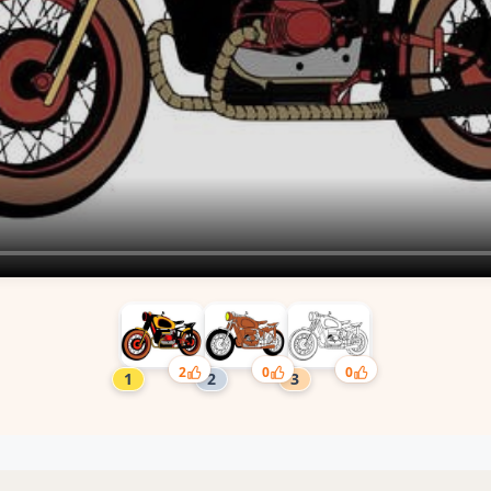
2
0
0