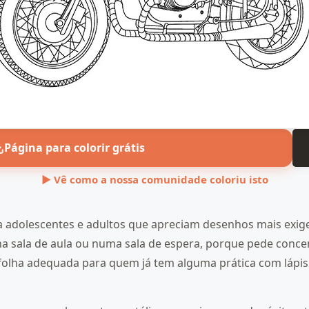
Página para colorir grátis
▶ Vê como a nossa comunidade coloriu isto
a adolescentes e adultos que apreciam desenhos mais exi
 sala de aula ou numa sala de espera, porque pede concen
a folha adequada para quem já tem alguma prática com lápi