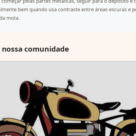
começar pelas partes metálicas, seguir para o depósito e 
ialmente bem quando usa contraste entre áreas escuras e p
 da mota.
a nossa comunidade