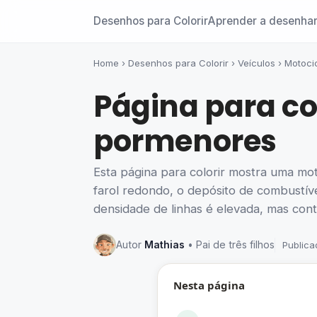
Desenhos para Colorir
Aprender a desenha
Home
›
Desenhos para Colorir
›
Veículos
›
Motoci
Página para co
pormenores
Esta página para colorir mostra uma mota
farol redondo, o depósito de combustív
densidade de linhas é elevada, mas cont
Autor
Mathias
• Pai de três filhos
Publica
Nesta página