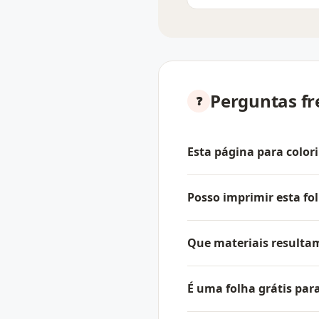
Perguntas f
Esta página para color
Posso imprimir esta f
Que materiais resulta
É uma folha grátis par