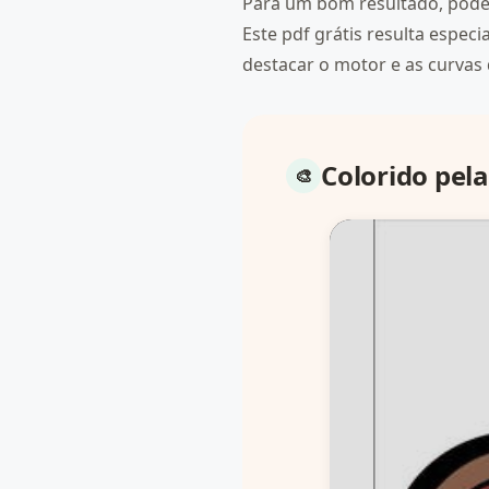
Para um bom resultado, pode 
Este pdf grátis resulta espec
destacar o motor e as curvas
Colorido pel