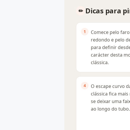
Dicas para pi
Comece pelo faro
redondo e pelo d
para definir desd
carácter desta m
clássica.
O escape curvo d
clássica fica mais 
se deixar uma faix
ao longo do tubo.