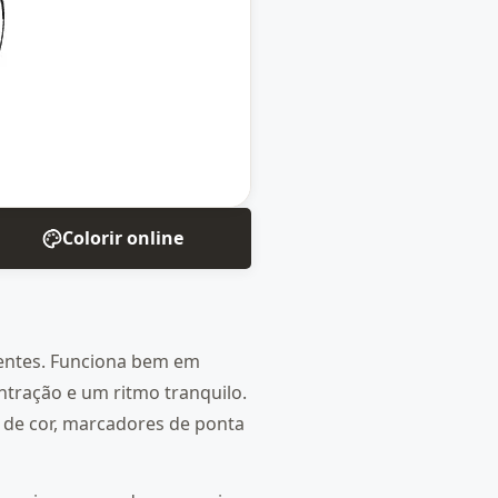
Colorir online
gentes. Funciona bem em
tração e um ritmo tranquilo.
s de cor, marcadores de ponta