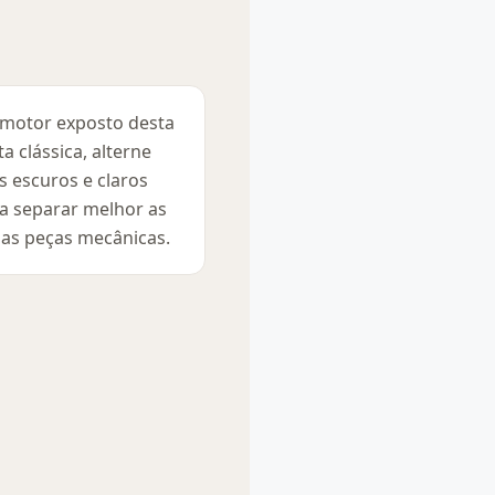
motor exposto desta
a clássica, alterne
s escuros e claros
a separar melhor as
ias peças mecânicas.