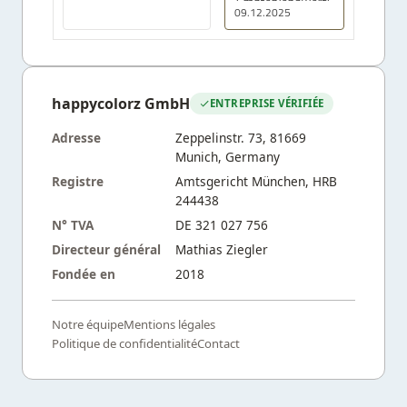
Empfehlenswert!
09.12.2025
happycolorz GmbH
ENTREPRISE VÉRIFIÉE
Adresse
Zeppelinstr. 73, 81669
Munich, Germany
Registre
Amtsgericht München, HRB
244438
N° TVA
DE 321 027 756
Directeur général
Mathias Ziegler
Fondée en
2018
Notre équipe
Mentions légales
Politique de confidentialité
Contact