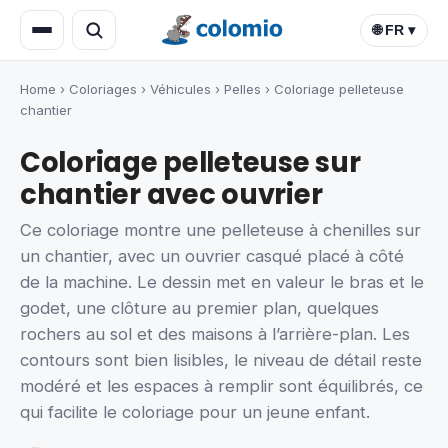
🌐 FR ▾
Home
›
Coloriages
›
Véhicules
›
Pelles
›
Coloriage pelleteuse
chantier
Coloriage pelleteuse sur
chantier avec ouvrier
Ce coloriage montre une pelleteuse à chenilles sur
un chantier, avec un ouvrier casqué placé à côté
de la machine. Le dessin met en valeur le bras et le
godet, une clôture au premier plan, quelques
rochers au sol et des maisons à l’arrière-plan. Les
contours sont bien lisibles, le niveau de détail reste
modéré et les espaces à remplir sont équilibrés, ce
qui facilite le coloriage pour un jeune enfant.