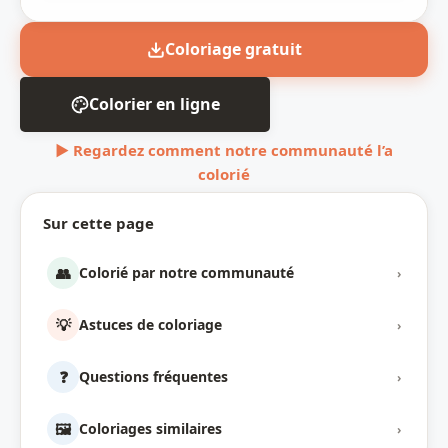
Coloriage gratuit
Colorier en ligne
▶ Regardez comment notre communauté l’a
colorié
Sur cette page
👥
Colorié par notre communauté
›
💡
Astuces de coloriage
›
❓
Questions fréquentes
›
🖼️
Coloriages similaires
›