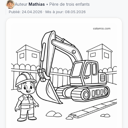
Auteur
Mathias
• Père de trois enfants
Publié: 24.04.2026 · Mis à jour: 08.05.2026