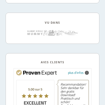
VU DANS
AVIS CLIENTS
plus d'infos
Recommandation!
Sehr dankbar für
5.00 sur 5
den gratis
Download!
Praktisch und
EXCELLENT
schön!