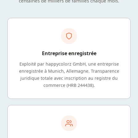
centaines de milliers de familles chaque mois.
Entreprise enregistrée
Exploité par happycolorz GmbH, une entreprise
enregistrée à Munich, Allemagne. Transparence
juridique totale avec inscription au registre du
commerce (HRB 244438).