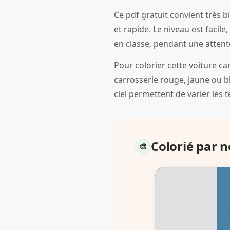
Ce pdf gratuit convient très b
et rapide. Le niveau est facile
en classe, pendant une atten
Pour colorier cette voiture c
carrosserie rouge, jaune ou bl
ciel permettent de varier les t
Colorié par