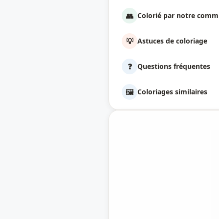
👥
Colorié par notre com
💡
Astuces de coloriage
❓
Questions fréquentes
🖼️
Coloriages similaires