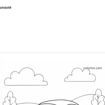
munauté