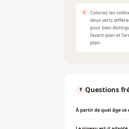
Coloriez les colli
deux verts différe
pour bien disting
l’avant-plan et l’ar
plan.
Questions fr
À partir de quel âge ce 
Le niveau est-il adapté