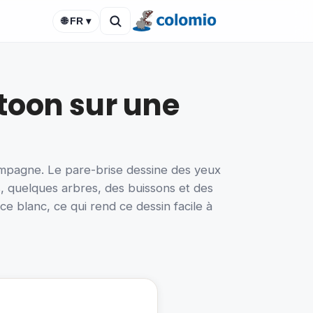
🌐 FR ▾
toon sur une
ampagne. Le pare-brise dessine des yeux
s, quelques arbres, des buissons et des
e blanc, ce qui rend ce dessin facile à