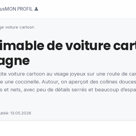
ous
MON PROFIL 👤
ge voiture cartoon
imable de voiture car
pagne
ite voiture cartoon au visage joyeux sur une route de c
le une coccinelle. Autour, on aperçoit des collines douce
s et nets, avec peu de détails serrés et beaucoup d’espac
ublié: 13.05.2026