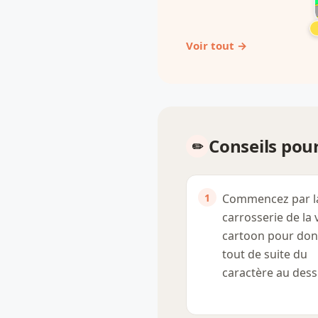
Voir tout →
Conseils pour
Commencez par l
carrosserie de la 
cartoon pour do
tout de suite du
caractère au dess