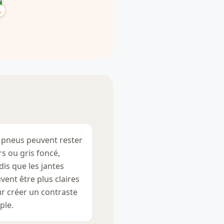
 pneus peuvent rester
rs ou gris foncé,
dis que les jantes
vent être plus claires
r créer un contraste
ple.