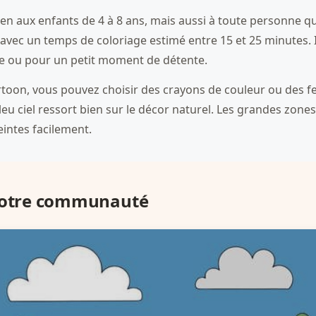
ien aux enfants de 4 à 8 ans, mais aussi à toute personne q
, avec un temps de coloriage estimé entre 15 et 25 minutes. Il
te ou pour un petit moment de détente.
artoon, vous pouvez choisir des crayons de couleur ou des f
eu ciel ressort bien sur le décor naturel. Les grandes zones 
eintes facilement.
 notre communauté