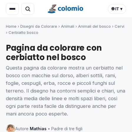
🌐 IT ▾
Home
›
Disegni da Colorare
›
Animali
›
Animali del bosco
›
Cervi
›
Cerbiatto bosco
Pagina da colorare con
cerbiatto nel bosco
Questa pagina da colorare mostra un cerbiatto nel
bosco con macchie sul dorso, alberi sottili, rami,
foglie, cespugli, erba, rocce e piccoli funghi sul
terreno. Il disegno ha contorni semplici e chiari, una
densità media delle linee e molti spazi liberi, così
ogni parte resta facile da distinguere anche per
mani ancora poco esperte.
Autore
Mathias
• Padre di tre figli