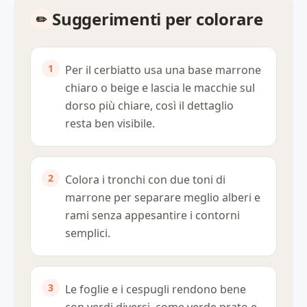
Suggerimenti per colorare
Per il cerbiatto usa una base marrone
chiaro o beige e lascia le macchie sul
dorso più chiare, così il dettaglio
resta ben visibile.
Colora i tronchi con due toni di
marrone per separare meglio alberi e
rami senza appesantire i contorni
semplici.
Le foglie e i cespugli rendono bene
con verdi diversi, come verde prato e