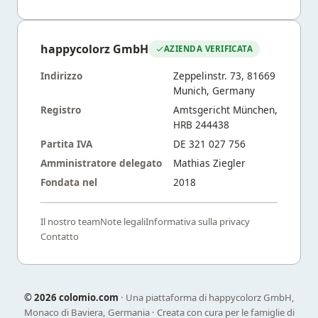
happycolorz GmbH
AZIENDA VERIFICATA
Indirizzo
Zeppelinstr. 73, 81669
Munich, Germany
Registro
Amtsgericht München,
HRB 244438
Partita IVA
DE 321 027 756
Amministratore delegato
Mathias Ziegler
Fondata nel
2018
Il nostro team
Note legali
Informativa sulla privacy
Contatto
©
2026 colomio.com
· Una piattaforma di happycolorz GmbH,
Monaco di Baviera, Germania · Creata con cura per le famiglie di