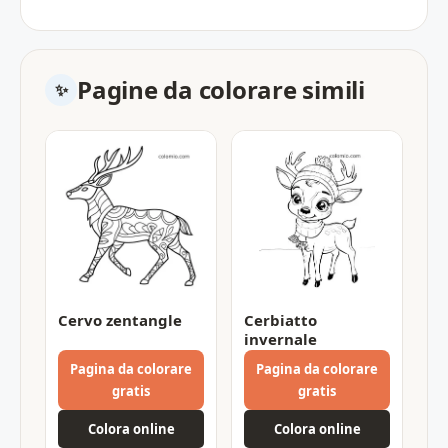
Pagine da colorare simili
Cervo zentangle
Cerbiatto
invernale
Pagina da colorare
Pagina da colorare
gratis
gratis
Colora online
Colora online