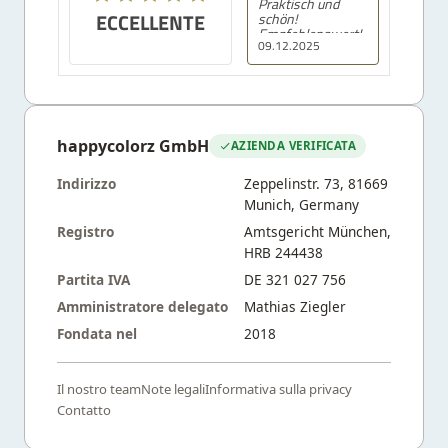
Praktisch und
ECCELLENTE
schön!
Empfehlenswert!
09.12.2025
happycolorz GmbH
AZIENDA VERIFICATA
Indirizzo
Zeppelinstr. 73, 81669
Munich, Germany
Registro
Amtsgericht München,
HRB 244438
Partita IVA
DE 321 027 756
Amministratore delegato
Mathias Ziegler
Fondata nel
2018
Il nostro team
Note legali
Informativa sulla privacy
Contatto