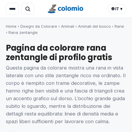
🌐 IT ▾
Home
›
Disegni da Colorare
›
Animali
›
Animali del bosco
›
Rane
›
Rana zentangle
Pagina da colorare rana
zentangle di profilo gratis
Questa pagina da colorare mostra una rana in vista
laterale con uno stile zentangle ricco ma ordinato. Il
corpo è riempito con trame decorative, le zampe
hanno righe ben visibili e una fascia di triangoli crea
un accento grafico sul dorso. L’occhio grande guida
subito lo sguardo, mentre la distribuzione dei
dettagli resta equilibrata: linee di densità media e
spazi liberi sufficienti per lavorare con calma.