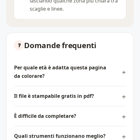
lasciando qualche zona più chiara tra
scaglie e linee.
Domande frequenti
Per quale età è adatta questa pagina
da colorare?
Il file è stampabile gratis in pdf?
È difficile da completare?
Quali strumenti funzionano meglio?