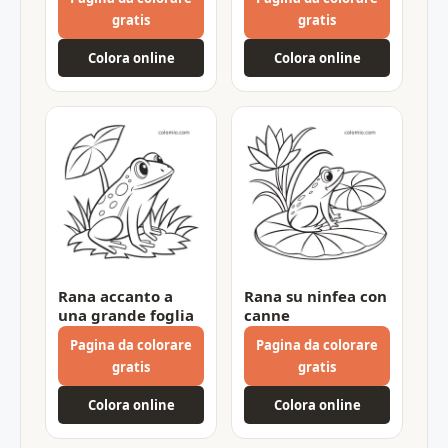
gratis
gratis
Colora online
Colora online
Rana accanto a
Rana su ninfea con
una grande foglia
canne
Pagina da colorare
Pagina da colorare
gratis
gratis
Colora online
Colora online