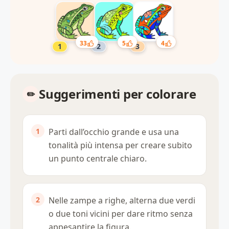
33
5
4
Suggerimenti per colorare
Parti dall’occhio grande e usa una
tonalità più intensa per creare subito
un punto centrale chiaro.
Nelle zampe a righe, alterna due verdi
o due toni vicini per dare ritmo senza
appesantire la figura.