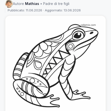
Autore
Mathias
• Padre di tre figli
Pubblicato: 11.06.2026 · Aggiornato: 13.06.2026