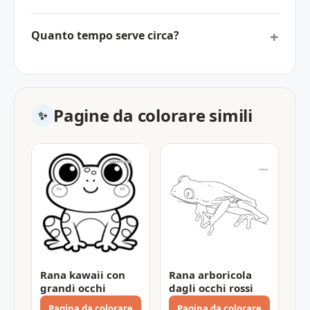
Quanto tempo serve circa?
Pagine da colorare simili
Rana kawaii con
Rana arboricola
grandi occhi
dagli occhi rossi
Pagina da colorare
Pagina da colorare