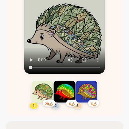
20
6
6