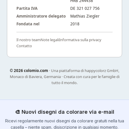
HRB 244438
Partita IVA
DE 321 027 756
Amministratore delegato
Mathias Ziegler
Fondata nel
2018
Il nostro team
Note legali
Informativa sulla privacy
Contatto
©
2026 colomio.com
· Una piattaforma di happycolorz GmbH,
Monaco di Baviera, Germania · Creata con cura per le famiglie di
tutto il mondo.
🎨 Nuovi disegni da colorare via e-mail
Ricevi regolarmente nuovi disegni da colorare gratuiti nella tua
casella – niente spam, disiscrizione in qualsiasi momento.