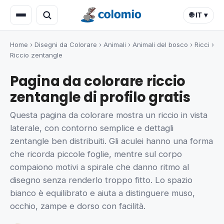
🌐 IT ▾
Home
›
Disegni da Colorare
›
Animali
›
Animali del bosco
›
Ricci
›
Riccio zentangle
Pagina da colorare riccio
zentangle di profilo gratis
Questa pagina da colorare mostra un riccio in vista
laterale, con contorno semplice e dettagli
zentangle ben distribuiti. Gli aculei hanno una forma
che ricorda piccole foglie, mentre sul corpo
compaiono motivi a spirale che danno ritmo al
disegno senza renderlo troppo fitto. Lo spazio
bianco è equilibrato e aiuta a distinguere muso,
occhio, zampe e dorso con facilità.