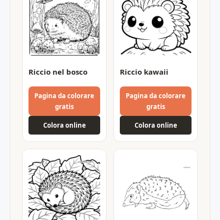
Riccio nel bosco
Riccio kawaii
Pagina da colorare
Pagina da colorare
gratis
gratis
Colora online
Colora online