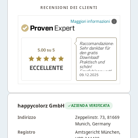
RECENSIONI DEI CLIENTI
Maggiori informazioni
Raccomandazione!
Sehr dankbar für
5.00 su 5
den gratis
Download!
Praktisch und
ECCELLENTE
schön!
Empfehlenswert!
09.12.2025
happycolorz GmbH
AZIENDA VERIFICATA
Indirizzo
Zeppelinstr. 73, 81669
Munich, Germany
Registro
Amtsgericht München,