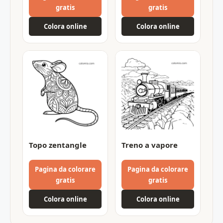
gratis
gratis
Colora online
Colora online
Topo zentangle
Treno a vapore
Pagina da colorare
Pagina da colorare
gratis
gratis
Colora online
Colora online